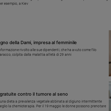
per esempio, a Kiev
gno della Dami, impresa al femminile
formazione rivolto alle sue dipendenti, che ha avuto come filo
aracco, colpita dalla malattia all'età di 29 anni
ratuite contro il tumore al seno
 una dieta a prevalenza vegetale abbinata al digiuno intermittente
meglio la chemioterapia. Per il 19 maggio le donne possono prenotare