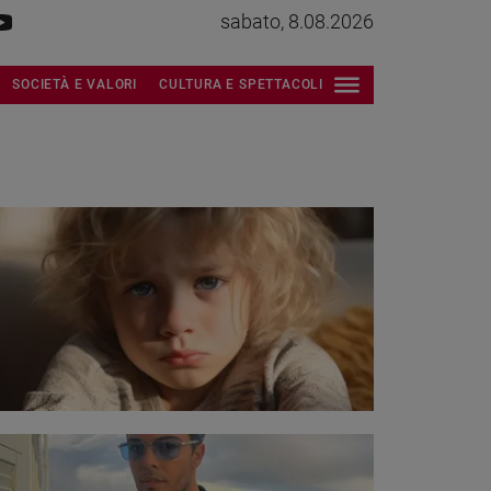
sabato, 8.08.2026
SOCIETÀ E VALORI
CULTURA E SPETTACOLI