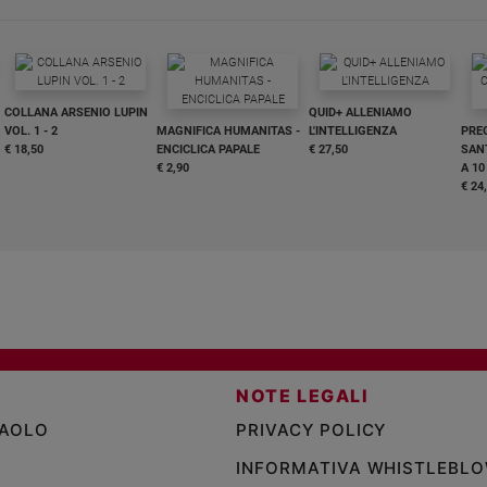
COLLANA ARSENIO LUPIN
QUID+ ALLENIAMO
VOL. 1 - 2
MAGNIFICA HUMANITAS -
L'INTELLIGENZA
PRE
€ 18,50
ENCICLICA PAPALE
€ 27,50
SANT
€ 2,90
A 10
€ 24
NOTE LEGALI
PAOLO
PRIVACY POLICY
INFORMATIVA WHISTLEBL