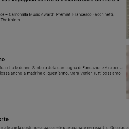
ce – Camomilla Music Award”. Premiati Francesco Facchinetti,
i The Kolors
eno
iffuso tra le donne. Simbolo della campagna di Fondazione Airc per la
e indossa anche la madrina di quest'anno, Mara Venier. Tutti possiamo
orte
ale che la costringe a passare le sue giornate nei reparti di Oncologia 