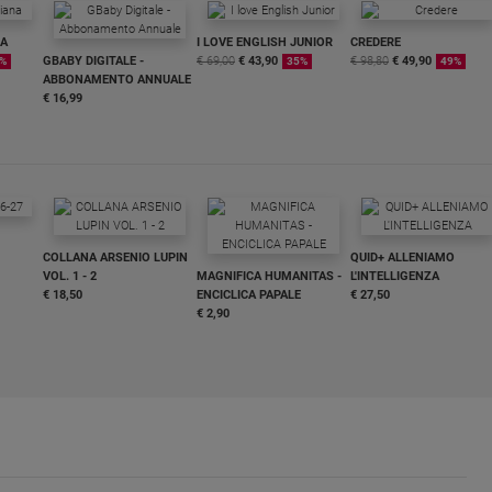
NA
I LOVE ENGLISH JUNIOR
CREDERE
GBABY DIGITALE -
€ 69,00
€ 43,90
€ 98,80
€ 49,90
%
35%
49%
ABBONAMENTO ANNUALE
€ 16,99
COLLANA ARSENIO LUPIN
QUID+ ALLENIAMO
VOL. 1 - 2
MAGNIFICA HUMANITAS -
L'INTELLIGENZA
€ 18,50
ENCICLICA PAPALE
€ 27,50
€ 2,90