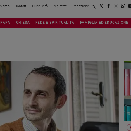
 siamo
Contatti
Pubblicità
Registrati
Redazione
PAPA
CHIESA
FEDE E SPIRITUALITÀ
FAMIGLIA ED EDUCAZIONE