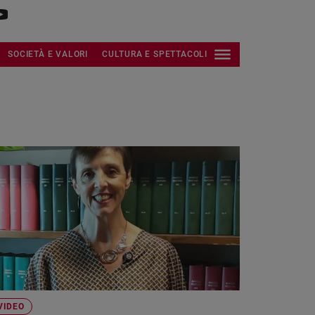
SOCIETÀ E VALORI
CULTURA E SPETTACOLI
VIDEO