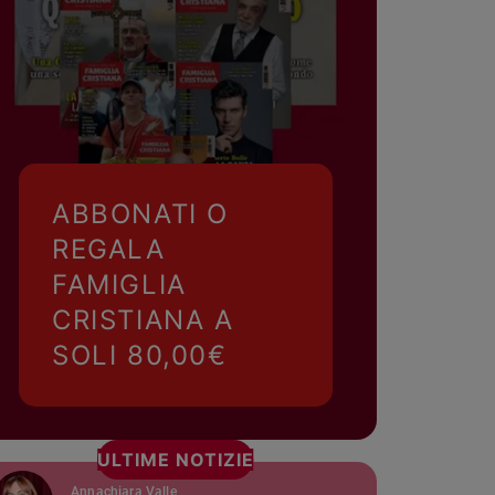
ABBONATI O
REGALA
FAMIGLIA
CRISTIANA A
SOLI 80,00€
ULTIME NOTIZIE
Annachiara Valle