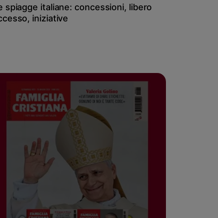
e spiagge italiane: concessioni, libero
ccesso, iniziative