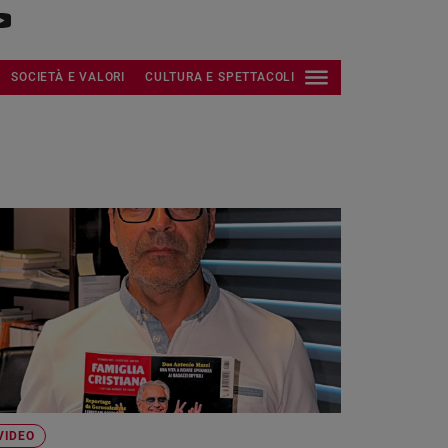
SOCIETÀ E VALORI
CULTURA E SPETTACOLI
VIDEO