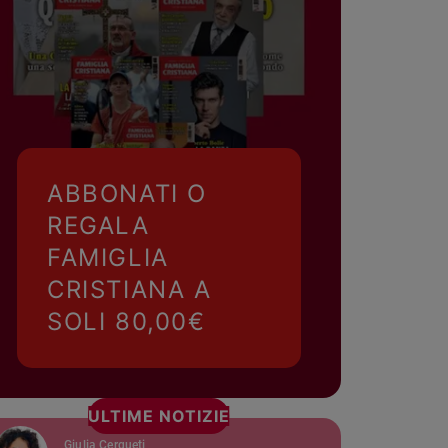
ABBONATI O
REGALA
FAMIGLIA
CRISTIANA A
SOLI 80,00€
ULTIME NOTIZIE
Giulia Cerqueti