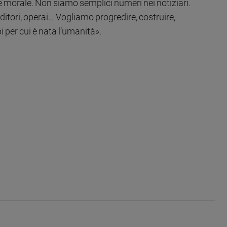
e morale. Non siamo semplici numeri nei notiziari.
itori, operai… Vogliamo progredire, costruire,
pi per cui è nata l’umanità».