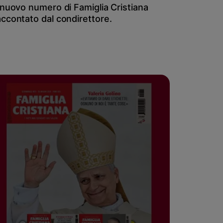
l nuovo numero di Famiglia Cristiana
accontato dal condirettore.