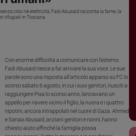
 senza cibo né elettricità, Fadi Abusaid racconta la fame, la
ori rifugiati in Toscana
Con enorme difficoltà a comunicare con l’esterno
Fadi Abusaid riesce a far arrivare la sua voce. Le sue
parole sono una risposta all’articolo apparso su FC lo
scorso sabato 6 agosto, in cui i suoi genitori, riusciti a
raggiungere Pisa lo scorso anno, lanciavano un
appello per riavere vicino il figlio, la nuora e i quattro
nipotini, ancora intrappolati nel cuore di Gaza. Ahmed
e Sanaa Abusaid, anziani genitori e nonni, hanno
chiesto aiuto affinché la famiglia possa