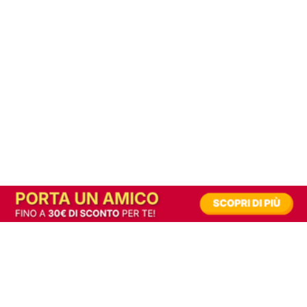
In alternativa, prova la versione digitale!
|
Abbonati
Contribuisci a mantenere questo sito gratuito
Riusciamo a fornire informazione gratuita grazie alla pubblicità erogata dai nostri
partner.
Accettando i consensi richiesti permetti ai nostri partner di creare un'esperienza
personalizzata ed offrirti un miglior servizio.