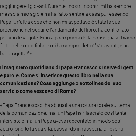
raggiungere i giovani. Durante i nostri incontri mi ha sempre
messo a mio agio e mi ha fatto sentire a casa pur essendo il
Papa. Un'altra cosa che non mi aspettavo è stata la sua
precisione nel seguire l'andamento del libro: ha controllato
persino le virgole. Fino a poco prima della consegna abbiamo
fatto delle modifiche e mi ha sempre detto: "Vai avanti, è un
bel progetto!"».
Il magistero quotidiano di papa Francesco si serve di gesti
e parole. Come si inserisce questo libro nella sua
comunicazione? Cosa aggiunge o sottolinea del suo
servizio come vescovo di Roma?
«Papa Francesco ci ha abituati a una rottura totale sul tema
della comunicazione: mai un Papa ha rilasciato così tante
interviste e mai un Papa aveva raccontato in modo così
approfondito la sua vita, passando in rassegna gli eventi