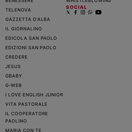
BENESSERE
WHISTLEBLOWING
SOCIAL
TELENOVA
GAZZETTA D'ALBA
IL GIORNALINO
EDICOLA SAN PAOLO
EDIZIONI SAN PAOLO
CREDERE
JESUS
GBABY
G-WEB
I LOVE ENGLISH JUNIOR
VITA PASTORALE
IL COOPERATORE
PAOLINO
MARIA CON TE