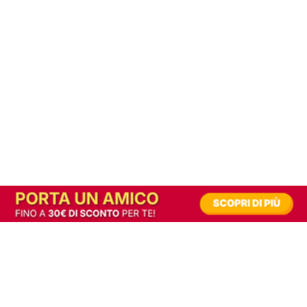
In alternativa, prova la versione digitale!
|
Abbonati
Contribuisci a mantenere questo sito gratuito
Riusciamo a fornire informazione gratuita grazie alla pubblicità erogata dai nostri
partner.
Accettando i consensi richiesti permetti ai nostri partner di creare un'esperienza
personalizzata ed offrirti un miglior servizio.