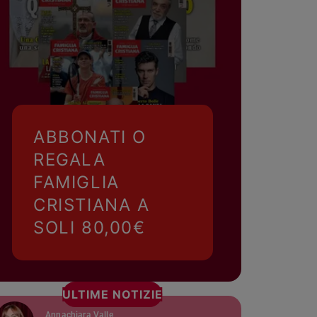
ABBONATI O
REGALA
FAMIGLIA
CRISTIANA A
SOLI 80,00€
ULTIME NOTIZIE
Annachiara Valle