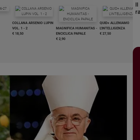
I
r
COLLANA ARSENIO LUPIN
QUID+ ALLENIAMO
VOL. 1 - 2
MAGNIFICA HUMANITAS -
L'INTELLIGENZA
€ 18,50
ENCICLICA PAPALE
€ 27,50
€ 2,90