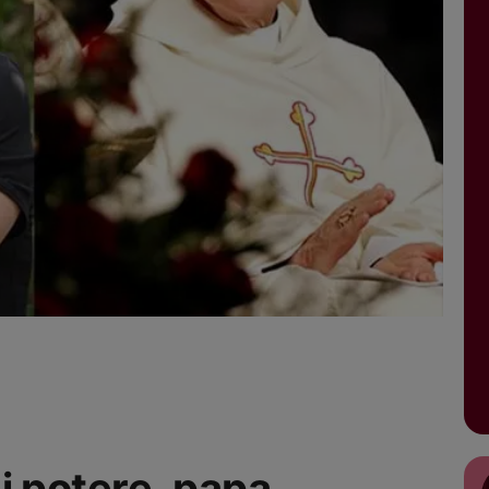
i potere, papa