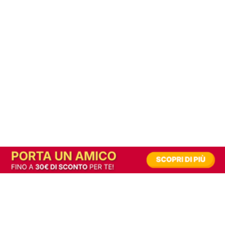
In alternativa, prova la versione digitale!
|
Abbonati
Contribuisci a mantenere questo sito gratuito
Riusciamo a fornire informazione gratuita grazie alla pubblicità erogata dai nostri
partner.
Accettando i consensi richiesti permetti ai nostri partner di creare un'esperienza