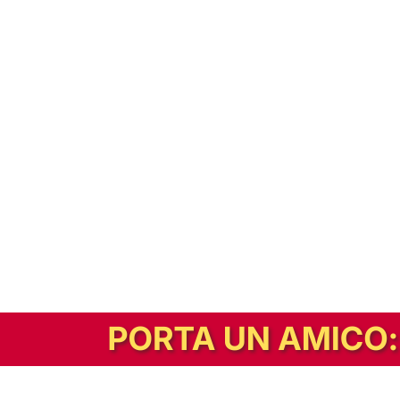
In alternativa, prova la versione digitale!
|
Abbonati