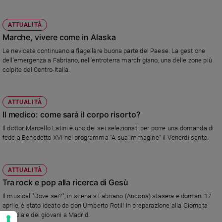
ATTUALITÀ
Marche, vivere come in Alaska
Le nevicate continuano a flagellare buona parte del Paese. La gestione
dell'emergenza a Fabriano, nell'entroterra marchigiano, una delle zone più
colpite del Centro-Italia.
ATTUALITÀ
Il medico: come sarà il corpo risorto?
Il dottor Marcello Latini è uno dei sei selezionati per porre una domanda di
fede a Benedetto XVI nel programma "A sua immagine" il Venerdì santo.
ATTUALITÀ
Tra rock e pop alla ricerca di Gesù
Il musical "Dove sei?", in scena a Fabriano (Ancona) stasera e domani 17
aprile, è stato ideato da don Umberto Rotili in preparazione alla Giornata
mondiale dei giovani a Madrid.