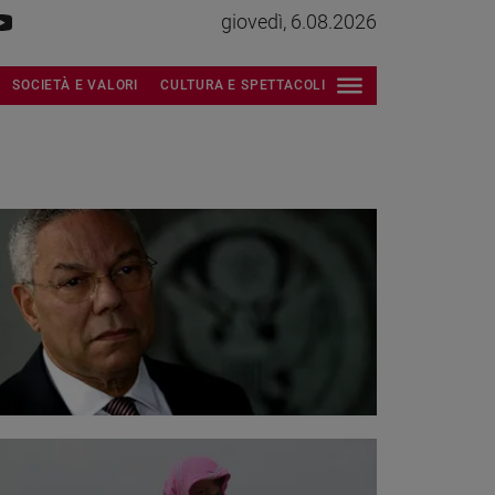
giovedì, 6.08.2026
SOCIETÀ E VALORI
CULTURA E SPETTACOLI