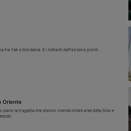
tra Irak e Giordania. E i militanti dell'Isil sono pronti...
o Oriente
imo piano la tragedia che stanno vivendo intere aree della Siria e
o esodo.