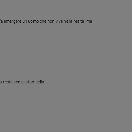
o fa emergere un uomo che non vive nella realtà, ma
bama resta senza stampella.