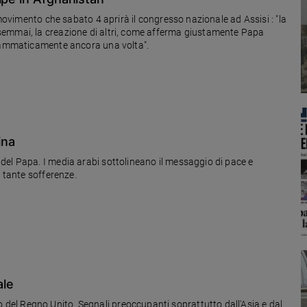
semmai, la creazione di altri, come afferma giustamente Papa
drammaticamente ancora una volta".
ina
del Papa. I media arabi sottolineano il messaggio di pace e
a tante sofferenze.
ale
el Regno Unito. Segnali preoccupanti soprattutto dall'Asia e dal