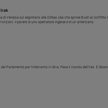
 Irak
ma di Venezia sul segretario alla Difesa Usa che spinse Bush al conflitt
nvinzioni. Il parere di uno spettatore inglese e di un americano.
era dal Parlamento per l'intervento in Siria. Pesa il ricordo dell'Irak. E O