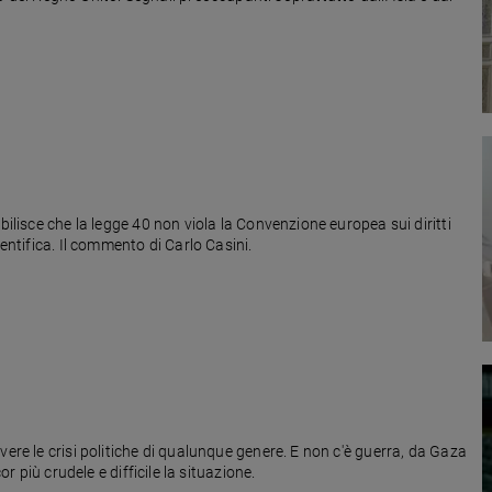
40 non viola la Convenzione europea sui diritti
ientifica. Il commento di Carlo Casini.
vere le crisi politiche di qualunque genere. E non c'è guerra, da Gaza
or più crudele e difficile la situazione.