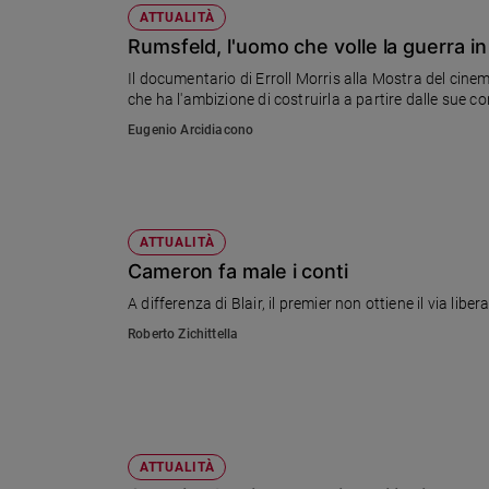
ATTUALITÀ
Rumsfeld, l'uomo che volle la guerra in
Il documentario di Erroll Morris alla Mostra del cine
che ha l'ambizione di costruirla a partire dalle sue co
Eugenio Arcidiacono
ATTUALITÀ
Cameron fa male i conti
A differenza di Blair, il premier non ottiene il via lib
Roberto Zichittella
ATTUALITÀ