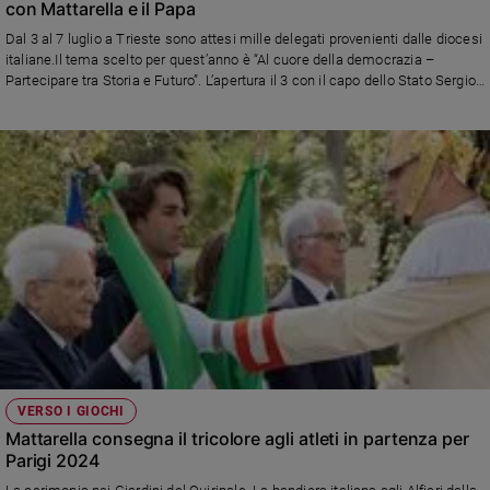
con Mattarella e il Papa
Dal 3 al 7 luglio a Trieste sono attesi mille delegati provenienti dalle diocesi
italiane.Il tema scelto per quest’anno è “Al cuore della democrazia –
Partecipare tra Storia e Futuro”. L’apertura il 3 con il capo dello Stato Sergio
Mattarella mentre papa Francesco chiuderà i lavori domenica 7 con la
Messa in piazza Unità d’Italia
VERSO I GIOCHI
Mattarella consegna il tricolore agli atleti in partenza per
Parigi 2024