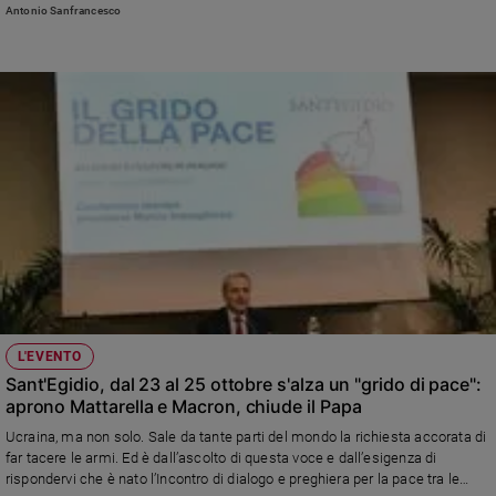
nel 1996 passò inosservato. Ora si allestisce quasi un set»
Antonio Sanfrancesco
L'EVENTO
Sant'Egidio, dal 23 al 25 ottobre s'alza un "grido di pace":
aprono Mattarella e Macron, chiude il Papa
Ucraina, ma non solo. Sale da tante parti del mondo la richiesta accorata di
far tacere le armi. Ed è dall’ascolto di questa voce e dall’esigenza di
rispondervi che è nato l’Incontro di dialogo e preghiera per la pace tra le