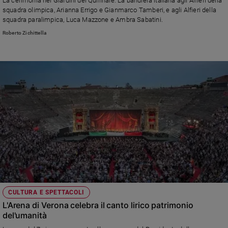
La cerimonia nei Giardini del Quirinale. La bandiera italiana agli Alfieri della
squadra olimpica, Arianna Errigo e Gianmarco Tamberi, e agli Alfieri della
squadra paralimpica, Luca Mazzone e Ambra Sabatini.
Roberto Zichittella
CULTURA E SPETTACOLI
L'Arena di Verona celebra il canto lirico patrimonio
del'umanità