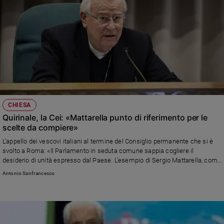
CHIESA
Quirinale, la Cei: «Mattarella punto di riferimento per le
scelte da compiere»
L’appello dei vescovi italiani al termine del Consiglio permanente che si è
svolto a Roma: «Il Parlamento in seduta comune sappia cogliere il
desiderio di unità espresso dal Paese. L'esempio di Sergio Mattarella, come
uomo e statista, è un punto di riferimento nelle scelte che devono essere
Antonio Sanfrancesco
compiute alla luce della Costituzione»