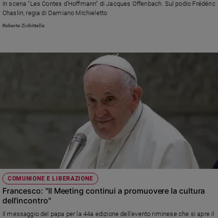
In scena "Les Contes d’Hoffmann" di Jacques Offenbach. Sul podio Frédéric
Chaslin, regia di Damiano MIchieletto
Roberto Zichittella
COMUNIONE E LIBERAZIONE
Francesco: "Il Meeting continui a promuovere la cultura
dell'incontro"
Il messaggio del papa per la 44a edizione dell'evento riminese che si apre il