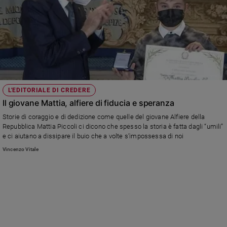
L'EDITORIALE DI CREDERE
Il giovane Mattia, alfiere di fiducia e speranza
Storie di coraggio e di dedizione come quelle del giovane Alfiere della
Repubblica Mattia Piccoli ci dicono che spesso la storia è fatta dagli “umili”
e ci aiutano a dissipare il buio che a volte s’impossessa di noi
Vincenzo Vitale