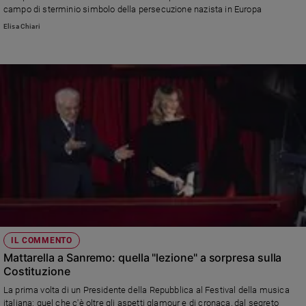
campo di sterminio simbolo della persecuzione nazista in Europa
Elisa Chiari
IL COMMENTO
Mattarella a Sanremo: quella "lezione" a sorpresa sulla
Costituzione
La prima volta di un Presidente della Repubblica al Festival della musica
italiana: quel che c'è oltre gli aspetti glamour e di cronaca, dal segreto