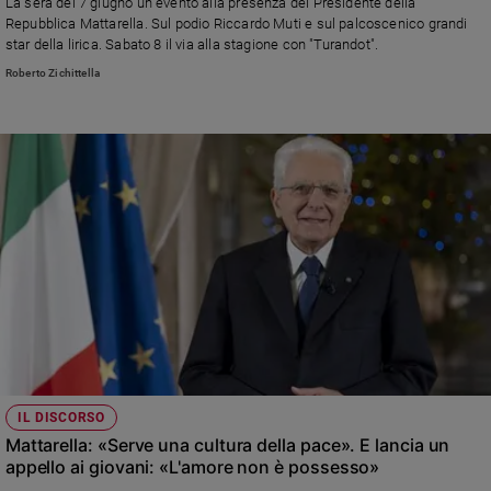
La sera del 7 giugno un evento alla presenza del Presidente della
Repubblica Mattarella. Sul podio Riccardo Muti e sul palcoscenico grandi
star della lirica. Sabato 8 il via alla stagione con "Turandot".
Roberto Zichittella
IL DISCORSO
Mattarella: «Serve una cultura della pace». E lancia un
appello ai giovani: «L'amore non è possesso»