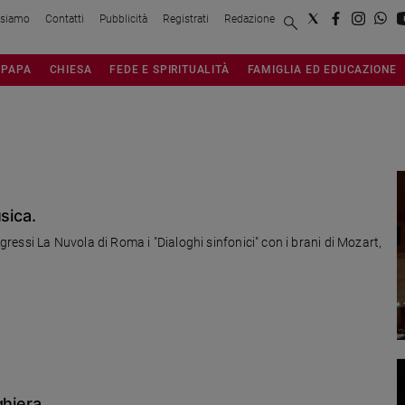
 siamo
Contatti
Pubblicità
Registrati
Redazione
PAPA
CHIESA
FEDE E SPIRITUALITÀ
FAMIGLIA ED EDUCAZIONE
sica.
essi La Nuvola di Roma i "Dialoghi sinfonici" con i brani di Mozart,
ghiera