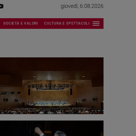
giovedì, 6.08.2026
SOCIETÀ E VALORI
CULTURA E SPETTACOLI