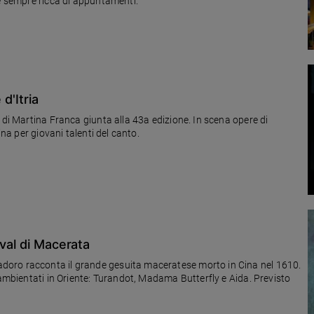
ne sempre ricca di appuntamenti.
 d'Itria
 di Martina Franca giunta alla 43a edizione. In scena opere di
ina per giovani talenti del canto.
ival di Macerata
oro racconta il grande gesuita maceratese morto in Cina nel 1610.
 ambientati in Oriente: Turandot, Madama Butterfly e Aida. Previsto