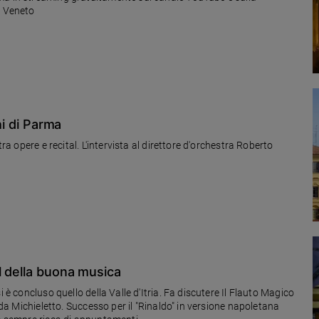
l Veneto
hi di Parma
ra opere e recital. L'intervista al direttore d'orchestra Roberto
l della buona musica
o da Michieletto. Successo per il "Rinaldo" in versione napoletana