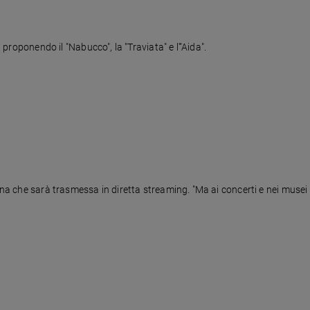
, proponendo il "Nabucco", la "Traviata" e l'"Aida".
ana che sarà trasmessa in diretta streaming. "Ma ai concerti e nei musei 