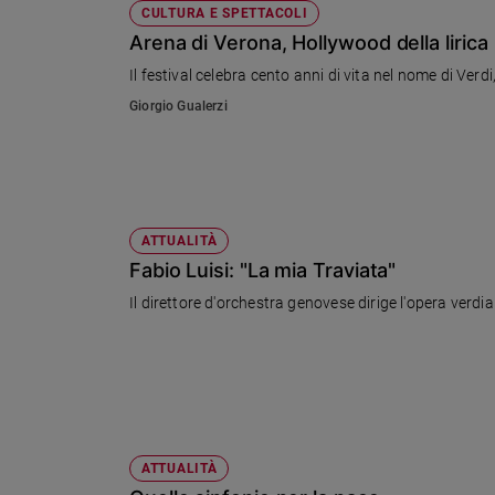
CULTURA E SPETTACOLI
Arena di Verona, Hollywood della lirica
Il festival celebra cento anni di vita nel nome di Verdi
Giorgio Gualerzi
ATTUALITÀ
Fabio Luisi: "La mia Traviata"
Il direttore d'orchestra genovese dirige l'opera verdi
ATTUALITÀ