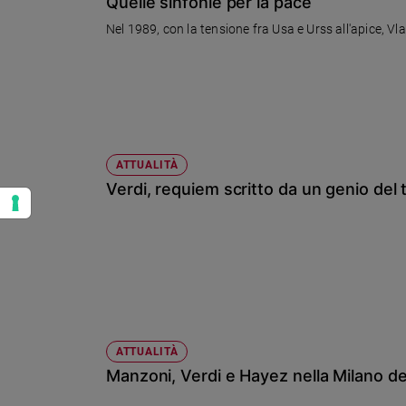
Quelle sinfonie per la pace
Nel 1989, con la tensione fra Usa e Urss all'apice, V
ATTUALITÀ
Verdi, requiem scritto da un genio del 
ATTUALITÀ
Manzoni, Verdi e Hayez nella Milano de