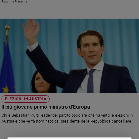
Rosanna Precchia
Policy
Chi
siamo
Contatti
Pubblicità
Registrati
Redazione
ELEZIONI IN AUSTRIA
Il più giovane primo ministro d'Europa
Social
Chi è Sebastian Kurz, leader del partito popolare che ha vinto le elezioni in
Austria e che verrà nominato dal presidente della Repubblica cancelliere