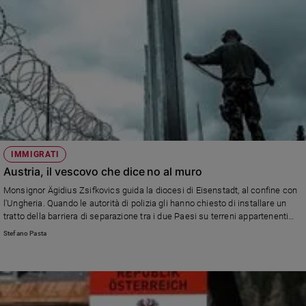
IMMIGRATI
Austria, il vescovo che dice no al muro
Monsignor Ägidius Zsifkovics guida la diocesi di Eisenstadt, al confine con
l'Ungheria. Quando le autorità di polizia gli hanno chiesto di installare un
tratto della barriera di separazione tra i due Paesi su terreni appartenenti
alla Chiesa lui ha fatto obiezione di coscienza.
Stefano Pasta