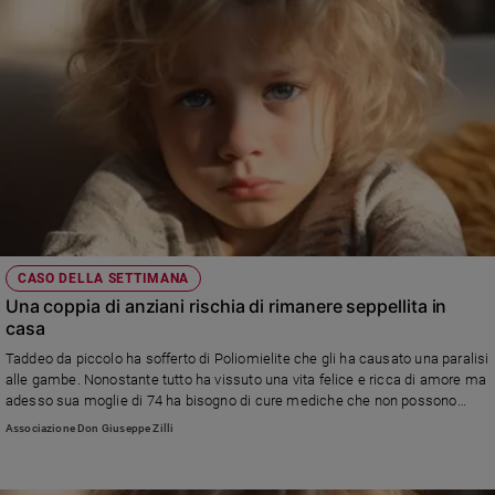
CASO DELLA SETTIMANA
Una coppia di anziani rischia di rimanere seppellita in
casa
Taddeo da piccolo ha sofferto di Poliomielite che gli ha causato una paralisi
alle gambe. Nonostante tutto ha vissuto una vita felice e ricca di amore ma
adesso sua moglie di 74 ha bisogno di cure mediche che non possono
permettersi. Taddeo a 75 anni però non perde la speranza e lancia un
Associazione Don Giuseppe Zilli
appello