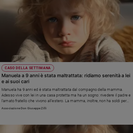
CASO DELLA SETTIMANA
Manuela a 9 anni è stata maltrattata: ridiamo serenità a lei
e ai suoi cari
Manuela ha 9 anni ed è stata maltrattata dal compagno della mamma.
Adesso vive con lei in una casa protetta ma ha un sogno: rivedere il padre e
l'amato fratello che vivono all'estero. La mamma, inoltre, non ha soldi per
pagare le cure psicologiche delle quali ha bisogno la bambina.. Aiutiamo
Associazione Don Giuseppe Zilli
Manuela e la sua mamma