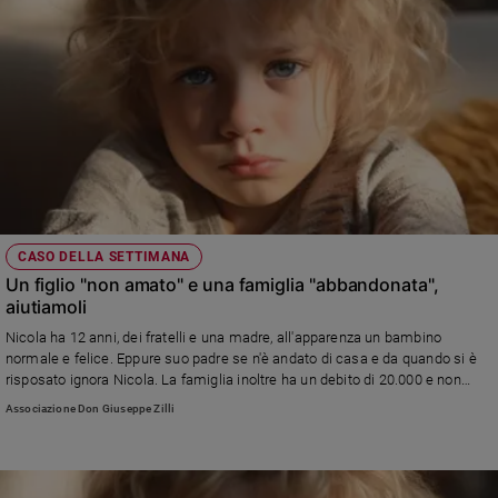
CASO DELLA SETTIMANA
Un figlio "non amato" e una famiglia "abbandonata",
aiutiamoli
Nicola ha 12 anni, dei fratelli e una madre, all'apparenza un bambino
normale e felice. Eppure suo padre se n'è andato di casa e da quando si è
risposato ignora Nicola. La famiglia inoltre ha un debito di 20.000 e non
riesce più a pagare il mutuo della casa rischiando di perderla..
Associazione Don Giuseppe Zilli