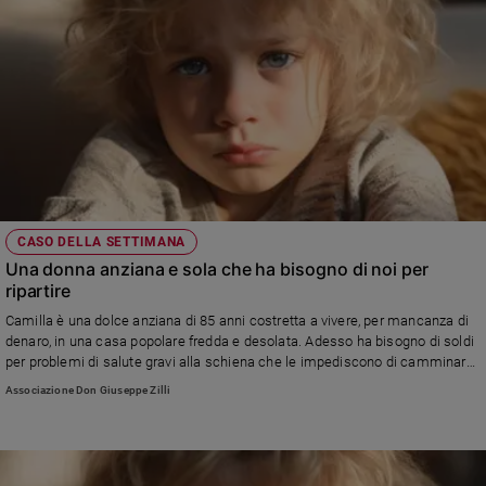
CASO DELLA SETTIMANA
Una donna anziana e sola che ha bisogno di noi per
ripartire
Camilla è una dolce anziana di 85 anni costretta a vivere, per mancanza di
denaro, in una casa popolare fredda e desolata. Adesso ha bisogno di soldi
per problemi di salute gravi alla schiena che le impediscono di camminare
e per protesi dentarie che le permettano di mangiare. Si è rivolta a noi per
Associazione Don Giuseppe Zilli
chiedere aiuto