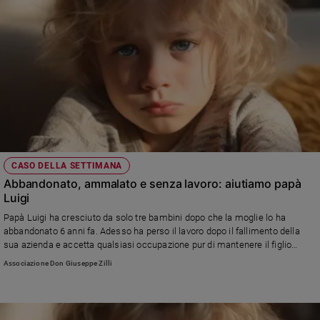
CASO DELLA SETTIMANA
Abbandonato, ammalato e senza lavoro: aiutiamo papà
Luigi
Papà Luigi ha cresciuto da solo tre bambini dopo che la moglie lo ha
abbandonato 6 anni fa. Adesso ha perso il lavoro dopo il fallimento della
sua azienda e accetta qualsiasi occupazione pur di mantenere il figlio
all'università. Da solo non riesce ma continua a fare volontariato in
Associazione Don Giuseppe Zilli
parrocchia nonostante tutto