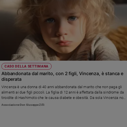
CASO DELLA SETTIMANA
Abbandonata dal marito, con 2 figli, Vincenza, è stanca e
disperata
Vincenza è una donna di 40 anni abbandonata dal marito che non paga gli
alimenti ai due figli piccoli. La figlia di 12 anni è affettata dalla sindrome da
tiroidite di Hashimoto che le causa diabete e obesità. Da sola Vincenza non
riesce a pagare le cure mediche ed è anche affranta dal divorzio
Associazione Don Giuseppe Zilli