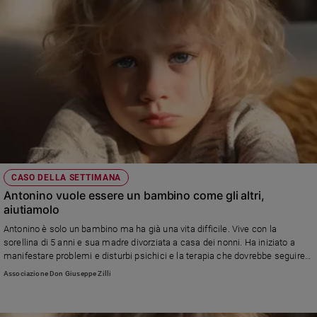
CASO DELLA SETTIMANA
Antonino vuole essere un bambino come gli altri,
aiutiamolo
Antonino è solo un bambino ma ha già una vita difficile. Vive con la
sorellina di 5 anni e sua madre divorziata a casa dei nonni. Ha iniziato a
manifestare problemi e disturbi psichici e la terapia che dovrebbe seguire
costa 15.000. Soldi che la famiglia non ha ma che vorrebbe avere, per dare
Associazione Don Giuseppe Zilli
un futuro migliore ad Antonino