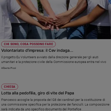
CHI SONO, COSA POSSONO FARE
Volontariato d'impresa: il Cev indaga...
Il progetto Eu Volunteers avviato dalla direzione generale per gli aiuti
umanitari e la protezione civile della Commissione europea entra nel vivo
Alberto Picci
CHIESA
Lotta alla pedofilia, giro di vite del Papa
Francesco accoglie la proposta del G8 dei cardinali per la costituzione di
una commissione specifica per la protezione dei fanciulli. La composizione
sarà indicata da uno specifico documento del Pontefice