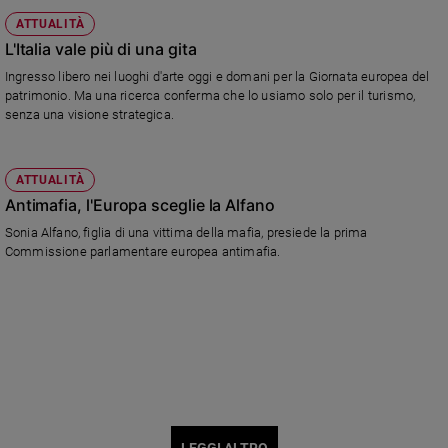
ATTUALITÀ
L'Italia vale più di una gita
Ingresso libero nei luoghi d'arte oggi e domani per la Giornata europea del
patrimonio. Ma una ricerca conferma che lo usiamo solo per il turismo,
senza una visione strategica.
ATTUALITÀ
Antimafia, l'Europa sceglie la Alfano
Sonia Alfano, figlia di una vittima della mafia, presiede la prima
Commissione parlamentare europea antimafia.
LEGGI ALTRO