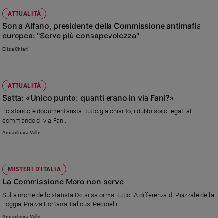
ATTUALITÀ
Sonia Alfano, presidente della Commissione antimafia
europea: "Serve più consapevolezza"
Elisa Chiari
ATTUALITÀ
Satta: «Unico punto: quanti erano in via Fani?»
Lo storico e documentarista: tutto già chiarito, i dubbi sono legati al
commando di via Fani.
Annachiara Valle
MISTERI D'ITALIA
La Commissione Moro non serve
Sulla morte dello statista Dc si sa ormai tutto. A differenza di Piazzale della
Loggia, Piazza Fontana, Italicus, Pecorelli...
Annachiara Valle