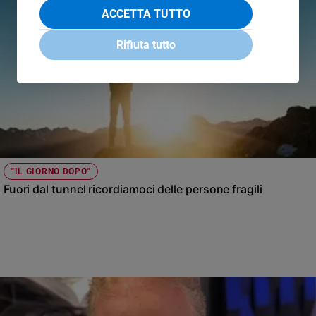
ACCETTA TUTTO
Rifiuta tutto
"IL GIORNO DOPO"
Fuori dal tunnel ricordiamoci delle persone fragili