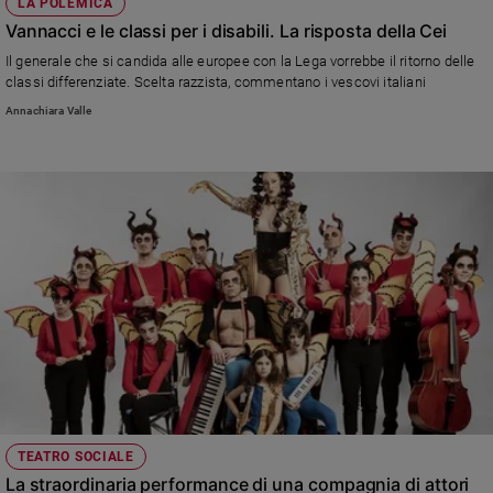
LA POLEMICA
Vannacci e le classi per i disabili. La risposta della Cei
Il generale che si candida alle europee con la Lega vorrebbe il ritorno delle
classi differenziate. Scelta razzista, commentano i vescovi italiani
Annachiara Valle
TEATRO SOCIALE
La straordinaria performance di una compagnia di attori