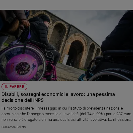
IL PARERE
Disabili, sostegni economici e lavoro: una pessima
decisione dell'INPS
Fa molto discutere il messaggio in cui l'Istituto di previdenza nazionale
comunica che l'assegno mensile di invalidità (dal 74 al 99%) pari a 287 euro
non verrà più erogato a chi ha una qualsiasi attività lavorativa. La riflessione
del direttore del Cisf (Centro internazionale studi famiglia)
Francesco Belletti