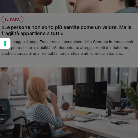
IL PAPA
«Le persone non sono più sentite come un valore. Ma la
fragilità appartiene a tutti»
Il messaggio di papa Francesco in occasione della Giornata internazionale
delle persone con disabilità: «Si riscontrano atteggiamenti di rifiuto che,
anche a causa di una mentalità narcisistica e utilitaristica, sfociano
nell’emarginazione»