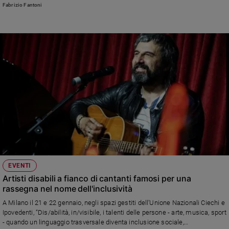
a vivere
Fabrizio Fantoni
EVENTI
Artisti disabili a fianco di cantanti famosi per una
rassegna nel nome dell'inclusività
A Milano il 21 e 22 gennaio, negli spazi gestiti dell’Unione Nazionali Ciechi e
Ipovedenti, “Dis/abilità, in/visibile, i talenti delle persone - arte, musica, sport
- quando un linguaggio trasversale diventa inclusione sociale,