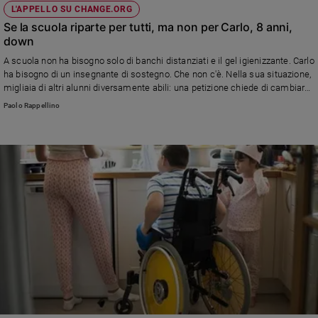
L'APPELLO SU CHANGE.ORG
Se la scuola riparte per tutti, ma non per Carlo, 8 anni,
down
A scuola non ha bisogno solo di banchi distanziati e il gel igienizzante. Carlo
ha bisogno di un insegnante di sostegno. Che non c'è. Nella sua situazione,
migliaia di altri alunni diversamente abili: una petizione chiede di cambiare
le cose
Paolo Rappellino