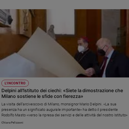
partecipazione e condivisione”. Tra gli ospiti Omar Pedrini
L'INCONTRO
Delpini all'Istituto dei ciechi: «Siete la dimostrazione che
Milano sostiene le sfide con fierezza»
La visita dell'arcivescovo di Milano, monsignor Mario Delpini. «La sua
presenza ha un significato augurale importante» ha detto il presidente
Rodolfo Masto «verso la ripresa dei servizi e delle attività del nostro Istituto»
Chiara Pelizzoni