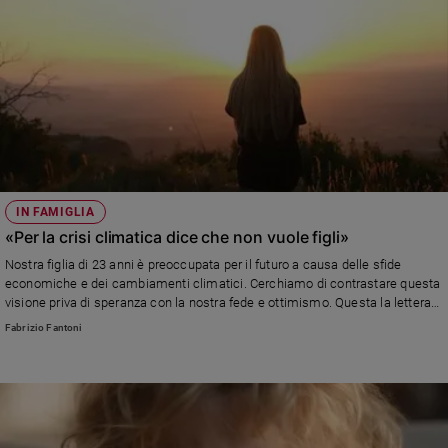
IN FAMIGLIA
«Per la crisi climatica dice che non vuole figli»
Nostra figlia di 23 anni è preoccupata per il futuro a causa delle sfide
economiche e dei cambiamenti climatici. Cerchiamo di contrastare questa
visione priva di speranza con la nostra fede e ottimismo. Questa la lettera
di una coppia di genitori al nostro esperto. Leggi la risposta.
Fabrizio Fantoni