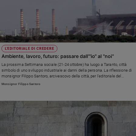
L'EDITORIALE DI CREDERE
Ambiente, lavoro, futuro: passare dall'"io" al "noi"
La prossima Settimana sociale (21-24 ottobre) ha luogo a Taranto, città
simbolo di uno sviluppo industriale ai danni della persona. La riflessione di
monsignor Filippo Santoro, arcivescovo della città, per l'editoriale del
settimanale "Credere" in edicola dal 14 ottobre
Monsignor Filippo Santoro