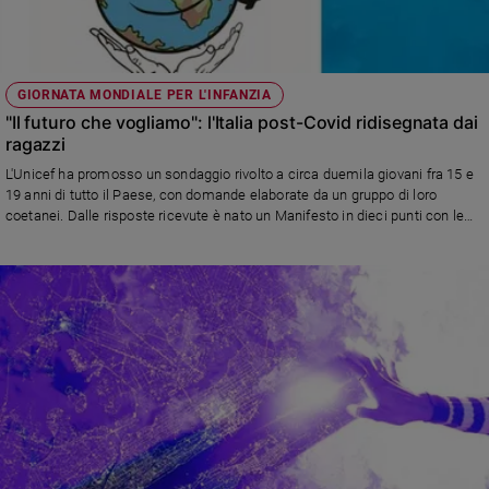
GIORNATA MONDIALE PER L'INFANZIA
"Il futuro che vogliamo": l'Italia post-Covid ridisegnata dai
ragazzi
L'Unicef ha promosso un sondaggio rivolto a circa duemila giovani fra 15 e
19 anni di tutto il Paese, con domande elaborate da un gruppo di loro
coetanei. Dalle risposte ricevute è nato un Manifesto in dieci punti con le
aspirazioni degli adolescenti su temi fondamentali, dalla scuola alla salute
all'ambiente.