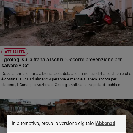
ATTUALITÀ
I geologi sulla frana a Ischia "Occorre prevenzione per
salvare vite"
Dopo la terribile frana a Ischia, accaduta alle prime luci dell'alba di ieri e che
è costata la vita ad almeno 4 persone e mentre si spera ancora per i
dispersi, Il Consiglio Nazionale Geologi analizza la tragedia di Ischia e
propone azioni per il futuro
In alternativa, prova la versione digitale!
|
Abbonati