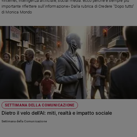
«Internet, intelligenza artificiale, social media: ecco perché è sempre più
importante riflettere sull’informazione» Dalla rubrica di Credere "Dopo tutto"
di Monica Mondo
SETTIMANA DELLA COMUNICAZIONE
Dietro il velo dell’AI: miti, realtà e impatto sociale
Settimana della Comunicazione