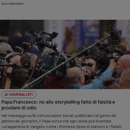
promuovono tra i cittadini la responsabilità".
Giusi Galimberti
AI GIORNALISTI
Papa Francesco: no allo storytelling fatto di falsità e
proclami di odio
Nel messaggio sulle comunicazioni sociali, pubblicato nel giorno del
patrono dei giornalisti, il Papa scrive che ogni storia può diventare
«un'appendice di Vangelo» come i Promessi Sposi di Manzoni e I fratelli