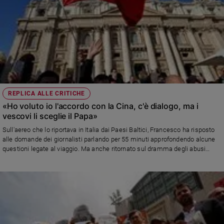
REPLICA ALLE CRITICHE
«Ho voluto io l'accordo con la Cina, c'è dialogo, ma i
vescovi li sceglie il Papa»
Sull'aereo che lo riportava in Italia dai Paesi Baltici, Francesco ha risposto
alle domande dei giornalisti parlando per 55 minuti approfondendo alcune
questioni legate al viaggio. Ma anche ritornato sul dramma degli abusi
sessuali. E circa la firma dello storico documento con Pechino...