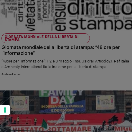
GIORNATA MONDIALE DELLA LIBERTÀ DI
STAMPA
Giornata mondiale della libertà di stampa: “48 ore per
l’informazione”
“48ore per l’informazione”: il 2 e 3 maggio Fnsi, Usigrai, Articolo21, Rsf Italia
e Amnesty International Italia insieme per la libertà di stampa.
Andrea Ferrari