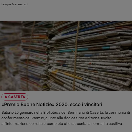
Karamazov di Dostojevski
Iacopo Scaramuzzi
A CASERTA
«Premio Buone Notizie» 2020, ecco i vincitori
Sabato 25 gennaio nella Biblioteca del Seminario di Caserta, la cerimonia di
conferimento del Premio, giunto alla dodicesima edizione, rivolto
all'informazione corretta e completa che racconta la normalità positiva
della società