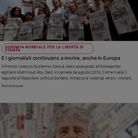
GIORNATA MONDIALE PER LA LIBERTÀ DI
STAMPA
E i giornalisti continuano a morire, anche in Europa
Il Premio Unesco/Guillermo Cano è stato assegnato al fotoreporter
egiziano Mahmoud Abu Zeid, in carcere da agosto 2013. Come rivela il
rapporto di Reporters without borders, minacce e violenze verso i cronisti
sono in aumento anche nel nostro continente.
Giulia Cerqueti