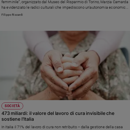
femminile”, organizzato dal Museo del Risparmio di Torino, Marzia Camarda
ha evidenziato le radici culturali che impediscono un'autonomia economica
per le donne, a partire dalla paghetta negata fino alla penalità di maternità.
Filippo Rizzardi
L’equità è un imperativo di giustizia e sviluppo
SOCIETÀ
473 miliardi: il valore del lavoro di cura invisibile che
sostiene l'Italia
In Italia il 71% del lavoro di cura non retribuito – dalla gestione della casa