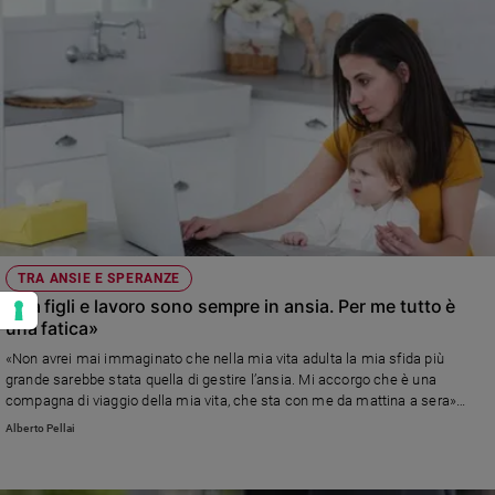
TRA ANSIE E SPERANZE
«Tra figli e lavoro sono sempre in ansia. Per me tutto è
una fatica»
«Non avrei mai immaginato che nella mia vita adulta la mia sfida più
grande sarebbe stata quella di gestire l’ansia. Mi accorgo che è una
compagna di viaggio della mia vita, che sta con me da mattina a sera»
Leggi la risposta di Alberto Pellai
Alberto Pellai