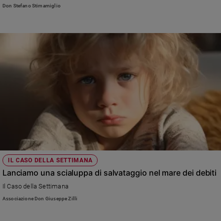
Stimamiglio, direttore di Famiglia Cristiana
Don Stefano Stimamiglio
IL CASO DELLA SETTIMANA
Lanciamo una scialuppa di salvataggio nel mare dei debiti
Il Caso della Settimana
Associazione Don Giuseppe Zilli