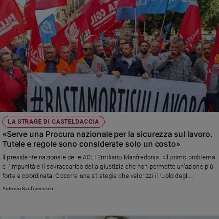
livello sociale e ambientale
LA STRAGE DI CASTELDACCIA
«Serve una Procura nazionale per la sicurezza sul lavoro.
Tutele e regole sono considerate solo un costo»
Il presidente nazionale delle ACLI Emiliano Manfredonia: «Il primo problema
è l'impunità e il sovraccarico della giustizia che non permette un’azione più
forte e coordinata. Occorre una strategia che valorizzi il ruolo degli
investimenti nella sicurezza anche nell’assegnazione degli appalti»
Antonio Sanfrancesco