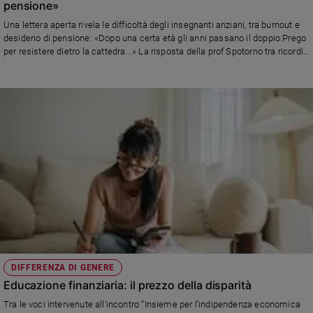
pensione»
Policy
Una lettera aperta rivela le difficoltà degli insegnanti anziani, tra burnout e
desiderio di pensione: «Dopo una certa età gli anni passano il doppio.Prego
Chi
per resistere dietro la cattedra...» La risposta della prof Spotorno tra ricordi
e ironia.
siamo
Contatti
Pubblicità
Registrati
Redazione
Social
DIFFERENZA DI GENERE
Educazione finanziaria: il prezzo della disparità
Tra le voci intervenute all’incontro “Insieme per l'indipendenza economica