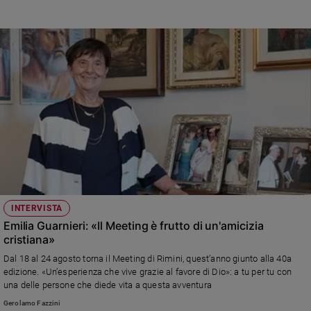
INTERVISTA
Emilia Guarnieri: «Il Meeting è frutto di un'amicizia
cristiana»
Dal 18 al 24 agosto torna il Meeting di Rimini, quest’anno giunto alla 40a
edizione. «Un’esperienza che vive grazie al favore di Dio»: a tu per tu con
una delle persone che diede vita a questa avventura
Gerolamo Fazzini