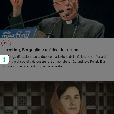
CL
Il meeting, Bergoglio e un'idea dell'uomo
Una lunga riflessione sulla duplice rivoluzione della Chiesa e sull'idea di
persona e di società da costruire, tra monsignor Galantino e Renzi. E la
politica, ormai orfana di CL, perde la testa