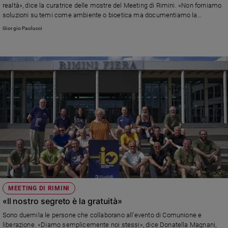
realtà», dice la curatrice delle mostre del Meeting di Rimini. «Non forniamo
soluzioni su temi come ambiente o bioetica ma documentiamo la
passione per l’umano»
Giorgio Paolucci
MEETING DI RIMINI
«Il nostro segreto è la gratuità»
Sono duemila le persone che collaborano all’evento di Comunione e
liberazione. «Diamo semplicemente noi stessi», dice Donatella Magnani,