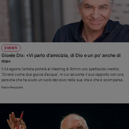
EVENTI
Gioele Dix: «Vi parlo d'amicizia, di Dio e un po' anche di
me»
Il 24 agosto l'artista porterà al Meeting di Rimini uno spettacolo inedito,
"Diversi come due gocce d'acqua", in cui racconta il suo rapporto con una
persona che ha avuto un ruolo decisivo nella sua vita e che è scomparsa
prematuramente trent'anni fa.
Paolo Perazzolo