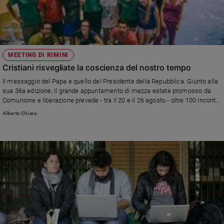
MEETING DI RIMINI
Cristiani risvegliate la coscienza del nostro tempo
Il messaggio del Papa e quello del Presidente della Repubblica. Giunto alla
sua 36a edizione, il grande appuntamento di mezza estate promosso da
Comunione e liberazione prevede - tra il 20 e il 26 agosto - oltre 100 incontri
e tavole rotonde, 12 esposizioni e 23 spettacoli.
Alberto Chiara