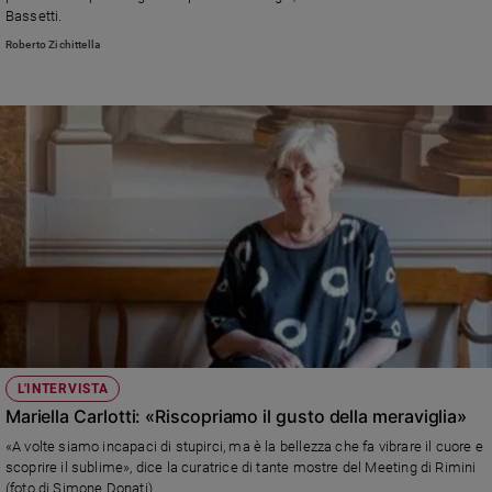
Bassetti.
Roberto Zichittella
L'INTERVISTA
Mariella Carlotti: «Riscopriamo il gusto della meraviglia»
«A volte siamo incapaci di stupirci, ma è la bellezza che fa vibrare il cuore e
scoprire il sublime», dice la curatrice di tante mostre del Meeting di Rimini
(foto di Simone Donati)