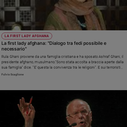
LA FIRST LADY AFGHANA
La first lady afghana: "Dialogo tra fedi possibile e
necessario"
Rula Ghani proviene da una famiglia cristiana e ha sposato Ashraf Ghani, il
presidente afghano, musulmano."Sono stata accolta a braccia aperte dalla
sua famiglia" dice. "E' questa la convivenza tra le religioni". E sui terroristi
islamici dell'Isis dice: "Togliete islamici, sono terroristi e basta. Ma nel mio
Fulvio Scaglione
Paese non vinceranno".