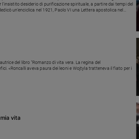
insistito desiderio di purificazione spirituale, a partire dai tempi del
edicò un'enciclica nel 1921, Paolo VI una Lettera apostolica nel
autrice del libro "Romanzo di vita vera. La regina del
ci. «Roncalli aveva paura dei leoni e Wojtyla tratteneva il fiato per i
mia vita