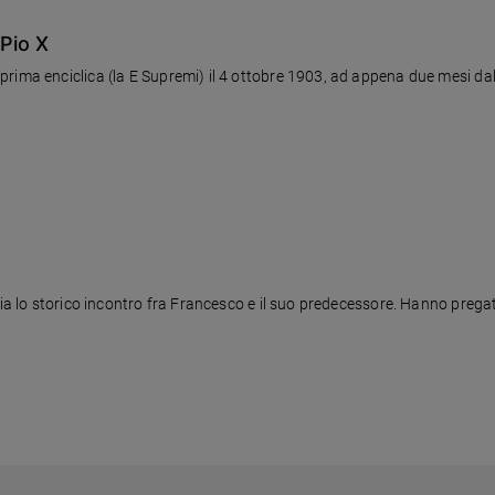
 Pio X
rima enciclica (la E Supremi) il 4 ottobre 1903, ad appena due mesi dal
zia lo storico incontro fra Francesco e il suo predecessore. Hanno pregat