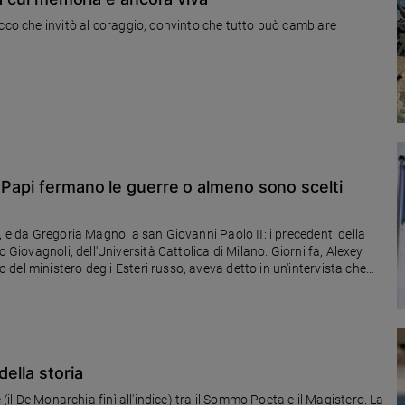
acco che invitò al coraggio, convinto che tutto può cambiare
 Papi fermano le guerre o almeno sono scelti
, e da Gregoria Magno, a san Giovanni Paolo II: i precedenti della
 nel conflitto in Ucraina
della storia
 (il De Monarchia finì all'indice) tra il Sommo Poeta e il Magistero. La