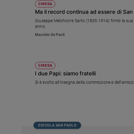
CHIESA
Ma il record continua ad essere di San
Giuseppe Melchiorre Sarto (1835-1914) firmò la sua p
anno.
Maurizio De Paoli
CHIESA
I due Papi: siamo fratelli
Si è svolto all'insegna della commozione e dell'amici
EDICOLA SAN PAOLO