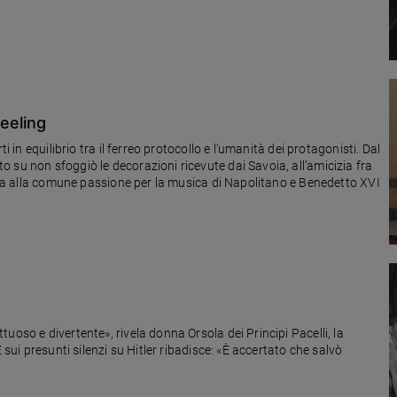
feeling
i in equilibrio tra il ferreo protocollo e l’umanità dei protagonisti. Dal
 su non sfoggiò le decorazioni ricevute dai Savoia, all’amicizia fra
siga alla comune passione per la musica di Napolitano e Benedetto XVI
uoso e divertente», rivela donna Orsola dei Principi Pacelli, la
 sui presunti silenzi su Hitler ribadisce: «È accertato che salvò