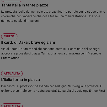
Tanta Italia in tante piazze
La protesta "delle donne", colorata e pacifica, ha portato per le strade anche
coloro che non sapevano che cosa fosse una manifestazione. Una sola
richiesta corale: dimissioni.
CHIESA
Il card. di Dakar: bravi egiziani
Via al Social Forum mondiale con tanti cattolici. Il cardinale del Senegal
approva la protesta di piazza Tahrir: una nuova primavera per il Magreb e
l'intera Africa.
ATTUALITÀ
L'Italia torna in piazza
Dai pastori ai professori passando per Terzigno. Si risveglia la protesta. E'
un bene o un male per la nostra società? La parola al sociologo Enrico Finzi.
ATTUALITÀ