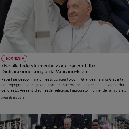
INDONESIA
«No alla fede strumentalizzata dai conflitti».
Dichiarazione congiunta Vaticano-Islam
Papa Francesco firma un testo congiunto con il Grande imam di Giacarta
per impegnare le religioni a lavorare insieme per la pace e la salvaguardia
del creato. Presenti dieci leader religiosi. Inaugurato il tunnel dell'amicizia
che unisce la cattedrale e la moschea nella capitale indonesiana
Annachiara Valle