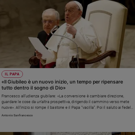
Governatorato vaticano
IL PAPA
«Il Giubileo è un nuovo inizio, un tempo per ripensare
tutto dentro il sogno di Dio»
Francesco all’udienza giubilare: «La conversione è cambiare direzione,
guardare le cose da un’altra prospettiva, dirigendo il cammino verso mete
nuove». All’inizio si rompe il bastone e il Papa “vacilla”. Poi il saluto ai fedeli
presenti anche nella Basilica di San Pietro
Antonio Sanfrancesco