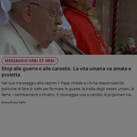
MESSAGGIO URBI ET ORBI
Stop alle guerre e alle carestie. La vita umana va amata e
protetta
Nel suo messaggio alle nazioni il Papa chiede a chi ha responsabilità
politiche di fare di tutto per fermare le guerre, la tratta degli esseri umani, la
fame, i cambiamenti climatici. E incoraggia una scambio di prigionieri tra
Russia e Ucraina, il rilascio degli ostaggi israeliani e l'arrivo di aiuti
Annachiara Valle
umanitari a Gaza