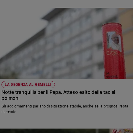
attende la morte come “sorella” che non annienta ma introduce nella vita
vera che egli ha già pregustato e in cui crede»
LA DEGENZA AL GEMELLI
Notte tranquilla per il Papa. Atteso esito della tac ai
polmoni
Gli aggiornamenti parlano di situazione stabile, anche se la prognosi resta
riservata