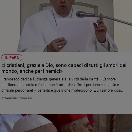
IL PAPA
«I cristiani, grazie a Dio, sono capaci di tutti gli amori del
mondo, anche per i nemici»
Francesco dedica l’udienza generale alla virtù della carità: «L’amore
cristiano abbraccia ciò che non è amabile, offre il perdono – quanto è
difficile perdonare! – benedice quelli che maledicono. È un amore così
ardito da sembrare quasi impossibile, eppure è la sola cosa che resterà di
Antonio Sanfrancesco
noi»