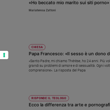
«Ho beccato mio marito sui siti porno»
Mariateresa Zattoni
CHIESA
Papa Francesco: «Il sesso è un dono di
«Santo Padre, mi chiamo Thérèse, ho 24 anni. Più vol
grandi su problemi di amore e di sessualità. Ogni vol
comprensione». La risposta del Papa
RISPONDE IL TEOLOGO
Ecco la differenza tra arte e pornograf