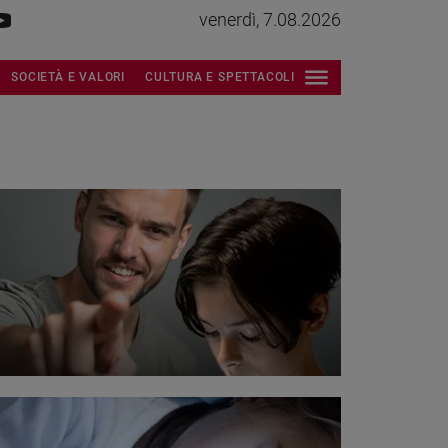
venerdì, 7.08.2026
SOCIETÀ E VALORI
CULTURA E SPETTACOLI