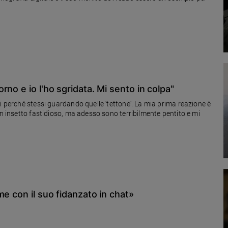
no e io l'ho sgridata. Mi sento in colpa"
i perché stessi guardando quelle 'tettone'. La mia prima reazione è
un insetto fastidioso, ma adesso sono terribilmente pentito e mi
e con il suo fidanzato in chat»