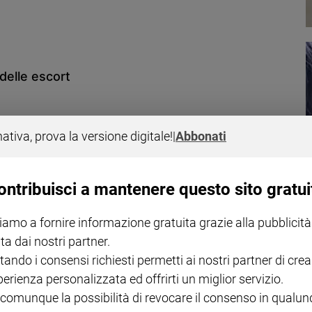
 delle escort
nativa, prova la versione digitale!
|
Abbonati
ontribuisci a mantenere questo sito gratui
ni ho visitato siti porno e volevo fare sesso a
iamo a fornire informazione gratuita grazie alla pubblicità
ta dai nostri partner.
tando i consensi richiesti permetti ai nostri partner di crea
perienza personalizzata ed offrirti un miglior servizio.
 comunque la possibilità di revocare il consenso in qualu