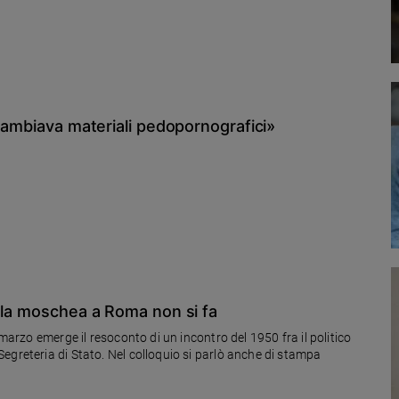
scambiava materiali pedopornografici»
: la moschea a Roma non si fa
 marzo emerge il resoconto di un incontro del 1950 fra il politico
egreteria di Stato. Nel colloquio si parlò anche di stampa