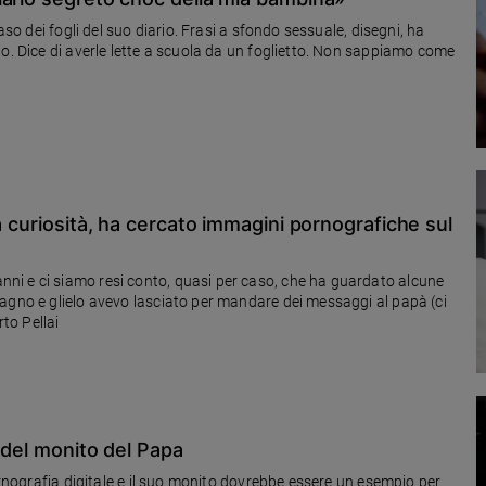
aso dei fogli del suo diario. Frasi a sfondo sessuale, disegni, ha
to. Dice di averle lette a scuola da un foglietto. Non sappiamo come
a curiosità, ha cercato immagini pornografiche sul
ni e ci siamo resi conto, quasi per caso, che ha guardato alcune
agno e glielo avevo lasciato per mandare dei messaggi al papà (ci
rto Pellai
o del monito del Papa
pornografia digitale e il suo monito dovrebbe essere un esempio per