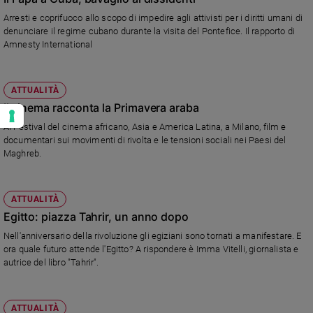
Arresti e coprifuoco allo scopo di impedire agli attivisti per i diritti umani di
denunciare il regime cubano durante la visita del Pontefice. Il rapporto di
Amnesty International
ATTUALITÀ
Il cinema racconta la Primavera araba
Al Festival del cinema africano, Asia e America Latina, a Milano, film e
documentari sui movimenti di rivolta e le tensioni sociali nei Paesi del
Maghreb.
ATTUALITÀ
Egitto: piazza Tahrir, un anno dopo
Nell'anniversario della rivoluzione gli egiziani sono tornati a manifestare. E
ora quale futuro attende l'Egitto? A rispondere è Imma Vitelli, giornalista e
autrice del libro "Tahrir".
ATTUALITÀ