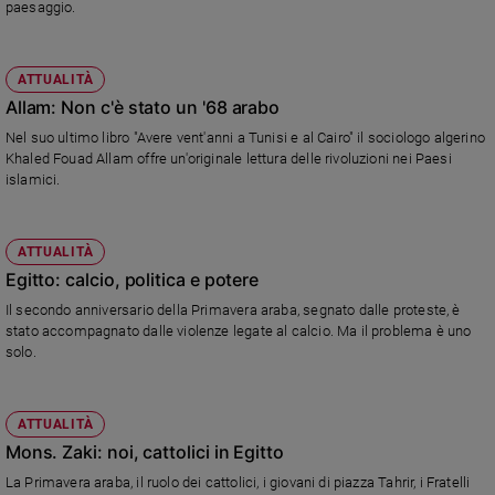
paesaggio.
ATTUALITÀ
Allam: Non c'è stato un '68 arabo
Nel suo ultimo libro "Avere vent'anni a Tunisi e al Cairo" il sociologo algerino
Khaled Fouad Allam offre un'originale lettura delle rivoluzioni nei Paesi
islamici.
ATTUALITÀ
Egitto: calcio, politica e potere
Il secondo anniversario della Primavera araba, segnato dalle proteste, è
stato accompagnato dalle violenze legate al calcio. Ma il problema è uno
solo.
ATTUALITÀ
Mons. Zaki: noi, cattolici in Egitto
La Primavera araba, il ruolo dei cattolici, i giovani di piazza Tahrir, i Fratelli