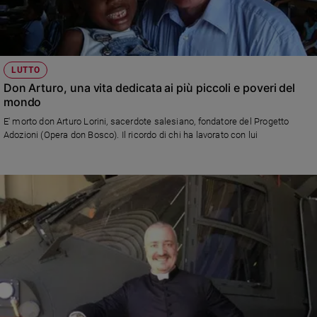
LUTTO
Don Arturo, una vita dedicata ai più piccoli e poveri del
mondo
E' morto don Arturo Lorini, sacerdote salesiano, fondatore del Progetto
Adozioni (Opera don Bosco). Il ricordo di chi ha lavorato con lui