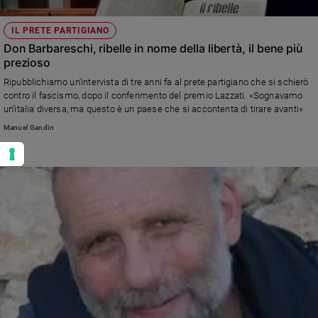
IL PRETE PARTIGIANO
Don Barbareschi, ribelle in nome della libertà, il bene più
prezioso
Ripubblichiamo un'intervista di tre anni fa al prete partigiano che si schierò
contro il fascismo, dopo il conferimento del premio Lazzati. «Sognavamo
un’italia diversa, ma questo è un paese che si accontenta di tirare avanti»
Manuel Gandin