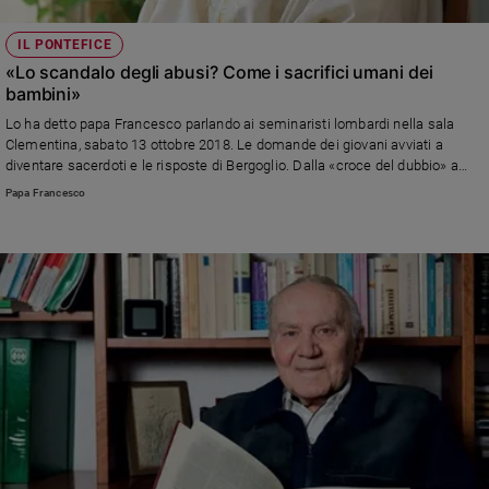
IL PONTEFICE
«Lo scandalo degli abusi? Come i sacrifici umani dei
bambini»
Lo ha detto papa Francesco parlando ai seminaristi lombardi nella sala
Clementina, sabato 13 ottobre 2018. Le domande dei giovani avviati a
diventare sacerdoti e le risposte di Bergoglio. Dalla «croce del dubbio» a
come essere una Chiesa in uscita in una società che ha voltato le spalle a
Papa Francesco
Dio.