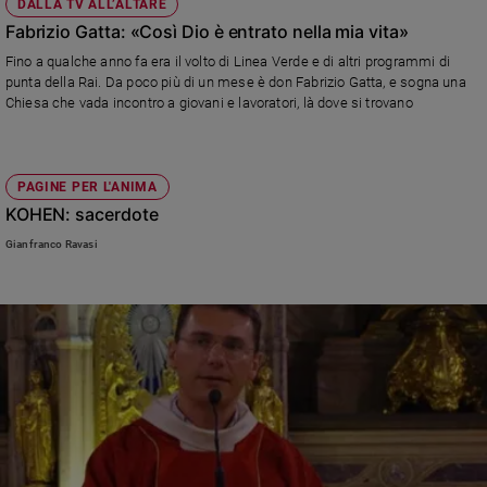
DALLA TV ALL’ALTARE
Fabrizio Gatta: «Così Dio è entrato nella mia vita»
Fino a qualche anno fa era il volto di Linea Verde e di altri programmi di
punta della Rai. Da poco più di un mese è don Fabrizio Gatta, e sogna una
Chiesa che vada incontro a giovani e lavoratori, là dove si trovano
PAGINE PER L'ANIMA
KOHEN: sacerdote
Gianfranco Ravasi