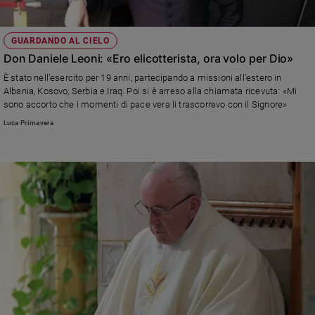
GUARDANDO AL CIELO
Don Daniele Leoni: «Ero elicotterista, ora volo per Dio»
È stato nell’esercito per 19 anni, partecipando a missioni all’estero in
Albania, Kosovo, Serbia e Iraq. Poi si è arreso alla chiamata ricevuta: «Mi
sono accorto che i momenti di pace vera li trascorrevo con il Signore»
Luca Primavera