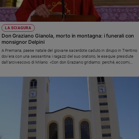
LA SCIAGURA
Don Graziano Gianola, morto in montagna: i funerali con
monsignor Delpini
A Premana, paese natale del giovane sacerdote caduto in dirupo in Trentino
dov'era con una sessantina i ragazzi del suo oratorio, le esequie presidute
dall'arcivescovo di Milano: «Con don Graziano gridiamo: perché, eccomi,
alleluia!»