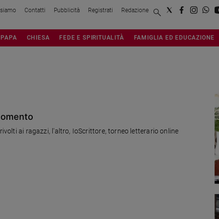
 siamo
Contatti
Pubblicità
Registrati
Redazione
PAPA
CHIESA
FEDE E SPIRITUALITÀ
FAMIGLIA ED EDUCAZIONE
o momento
olti ai ragazzi, l'altro, IoScrittore, torneo letterario online