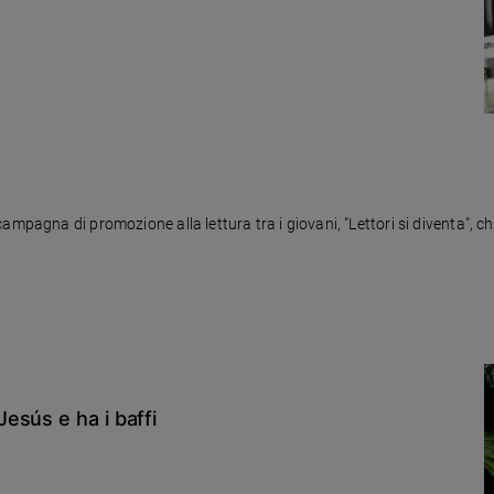
campagna di promozione alla lettura tra i giovani, "Lettori si diventa",
esús e ha i baffi