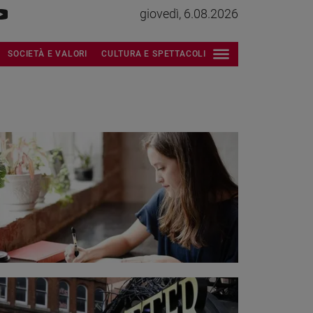
giovedì, 6.08.2026
SOCIETÀ E VALORI
CULTURA E SPETTACOLI