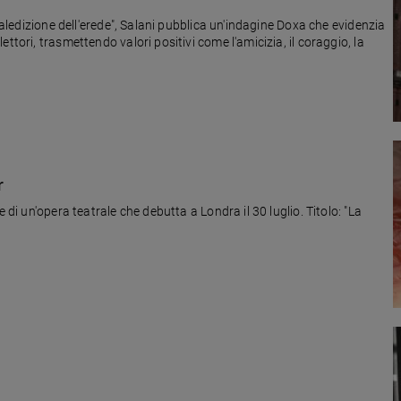
 maledizione dell'erede", Salani pubblica un'indagine Doxa che evidenzia
ttori, trasmettendo valori positivi come l'amicizia, il coraggio, la
r
 di un'opera teatrale che debutta a Londra il 30 luglio. Titolo: "La