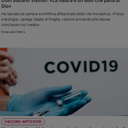
Dom Stefano Visintin: «La natura è un libro che parla di
Dio»
Ha lasciato la carriera scientifica affascinato dalla vita monastica. «Fisica
e teologia», spiega l’abate di Praglia, «stanno arrivando alle stesse
conclusioni sul creato»
Emanuela Citterio
VACCINO ANTICOVID