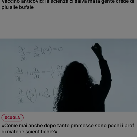
Vaccino anticovid: la scienza ci salva ma la gente crede di
più alle bufale
SCUOLA
«Come mai anche dopo tante promesse sono pochi i prof
di materie scientifiche?»