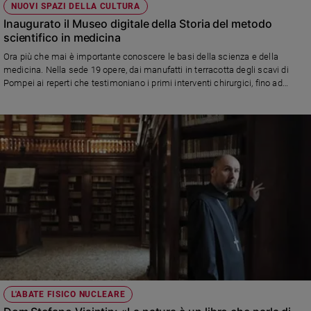
NUOVI SPAZI DELLA CULTURA
Inaugurato il Museo digitale della Storia del metodo
scientifico in medicina
Ora più che mai è importante conoscere le basi della scienza e della
medicina. Nella sede 19 opere, dai manufatti in terracotta degli scavi di
Pompei ai reperti che testimoniano i primi interventi chirurgici, fino ad
arrivare alle vaccinazioni e alle frontiere della farmacologia moderna
L'ABATE FISICO NUCLEARE