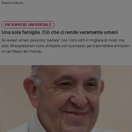
Orazio La Rocca
UN SORRISO UNIVERSALE
Una sola famiglia. Ciò che ci rende veramente umani
Gli esseri umani possono “parlare” con i loro volti in migliaia di modi, ma
solo 35 espressioni sono utilizzate con successo per trasmettere emozioni
in vari Paesi del mondo...