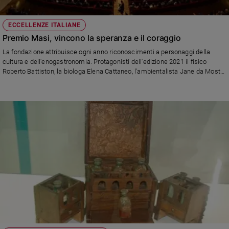
ECCELLENZE ITALIANE
Premio Masi, vincono la speranza e il coraggio
La fondazione attribuisce ogni anno riconoscimenti a personaggi della
cultura e dell'enogastronomia. Protagonisti dell'edizione 2021 il fisico
Roberto Battiston, la biologa Elena Cattaneo, l'ambientalista Jane da Mosto,
l'imprenditore Paolo Fazioli e lo studioso della viticoltura Attilio Scienza