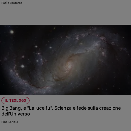
Paola Spotorno
IL TEOLOGO
Big Bang, e "La luce fu". Scienza e fede sulla creazione
dell'Universo
Pino Lorizio