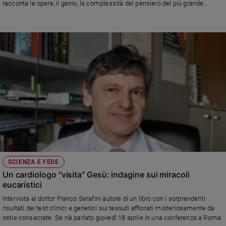
racconta le opere, il genio, la complessità del pensiero del più grande
inventore di tutti i tempi.
SCIENZA E FEDE
Un cardiologo "visita" Gesù: indagine sui miracoli
eucaristici
Intervista al dottor Franco Serafini autore di un libro con i sorprendenti
risultati dei test clinici e genetici sui tessuti affiorati misteriosamente da
ostie consacrate. Se n'è parlato giovedì 18 aprile in una conferenza a Roma