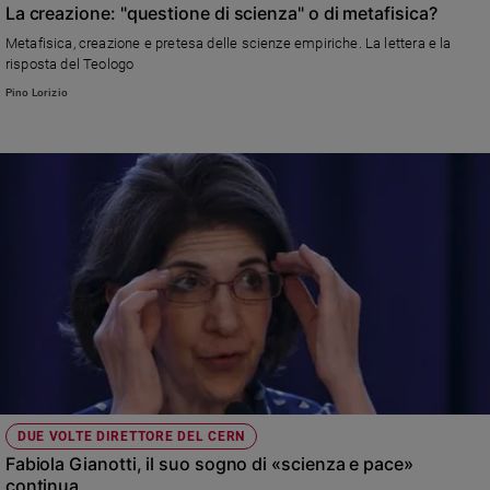
La creazione: "questione di scienza" o di metafisica?
Metafisica, creazione e pretesa delle scienze empiriche. La lettera e la
risposta del Teologo
Pino Lorizio
DUE VOLTE DIRETTORE DEL CERN
Fabiola Gianotti, il suo sogno di «scienza e pace»
continua