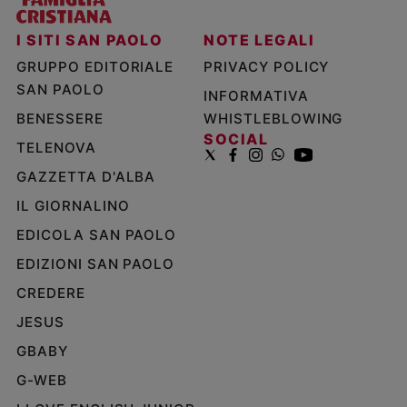
I SITI SAN PAOLO
NOTE LEGALI
GRUPPO EDITORIALE
PRIVACY POLICY
SAN PAOLO
INFORMATIVA
BENESSERE
WHISTLEBLOWING
SOCIAL
TELENOVA
GAZZETTA D'ALBA
IL GIORNALINO
EDICOLA SAN PAOLO
EDIZIONI SAN PAOLO
CREDERE
JESUS
GBABY
G-WEB