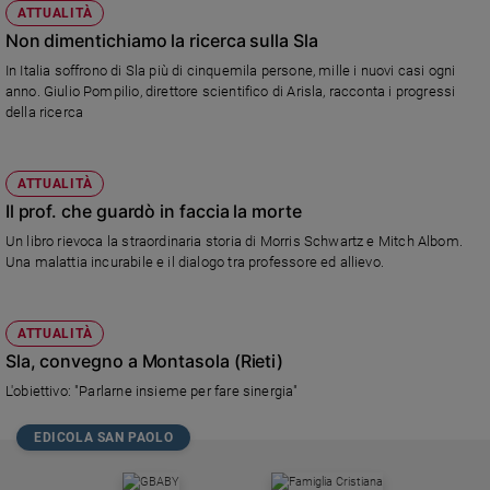
ATTUALITÀ
Non dimentichiamo la ricerca sulla Sla
In Italia soffrono di Sla più di cinquemila persone, mille i nuovi casi ogni
anno. Giulio Pompilio, direttore scientifico di Arisla, racconta i progressi
della ricerca
ATTUALITÀ
Il prof. che guardò in faccia la morte
Un libro rievoca la straordinaria storia di Morris Schwartz e Mitch Albom.
Una malattia incurabile e il dialogo tra professore ed allievo.
ATTUALITÀ
Sla, convegno a Montasola (Rieti)
L'obiettivo: "Parlarne insieme per fare sinergia"
EDICOLA SAN PAOLO