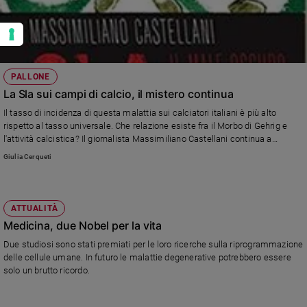
PALLONE
La Sla sui campi di calcio, il mistero continua
Il tasso di incidenza di questa malattia sui calciatori italiani è più alto
rispetto al tasso universale. Che relazione esiste fra il Morbo di Gehrig e
l'attività calcistica? Il giornalista Massimiliano Castellani continua a
indagare su questo tema con il libro-inchiesta "Sla. Il male oscuro del
Giulia Cerqueti
pallone".
ATTUALITÀ
Medicina, due Nobel per la vita
Due studiosi sono stati premiati per le loro ricerche sulla riprogrammazione
delle cellule umane. In futuro le malattie degenerative potrebbero essere
solo un brutto ricordo.