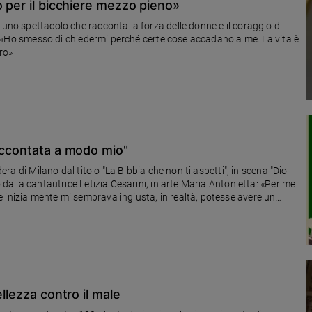
o per il bicchiere mezzo pieno»
 uno spettacolo che racconta la forza delle donne e il coraggio di
ce: «Ho smesso di chiedermi perché certe cose accadano a me. La vita è
ro»
raccontata a modo mio"
dera di Milano dal titolo "La Bibbia che non ti aspetti", in scena "Dio
me
 inizialmente mi sembrava ingiusta, in realtà, potesse avere un
llezza contro il male