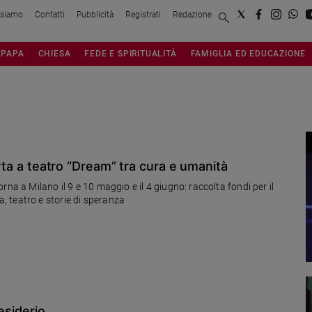
 siamo
Contatti
Pubblicità
Registrati
Redazione
PAPA
CHIESA
FEDE E SPIRITUALITÀ
FAMIGLIA ED EDUCAZIONE
orta a teatro “Dream” tra cura e umanità
na a Milano il 9 e 10 maggio e il 4 giugno: raccolta fondi per il
 teatro e storie di speranza
esiderio