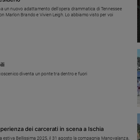
scena un nuovo adattamento dell'opera drammatica di Tennessee
on Marlon Brando e Vivien Leigh. Lo abbiamo visto per voi
li
palcoscenico diventa un ponte tra dentro e fuori
esperienza dei carcerati in scena a Ischia
gna estiva Bellissima 2025, il 31 agosto la compagnia Manovalanza,