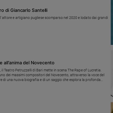
ro di Giancarlo Santelli
ll' attore e artigiano pugliese scomparso nel 2020 e lodato dai grandi
ce all’anima del Novecento
il Teatro Petruzzelli di Bari mette in scena The Rape of Lucretia.
di uno dei massimi compositori del Novecento, attraverso la voce del
 di una nuova biografia e di un saggio che esplora la profonda