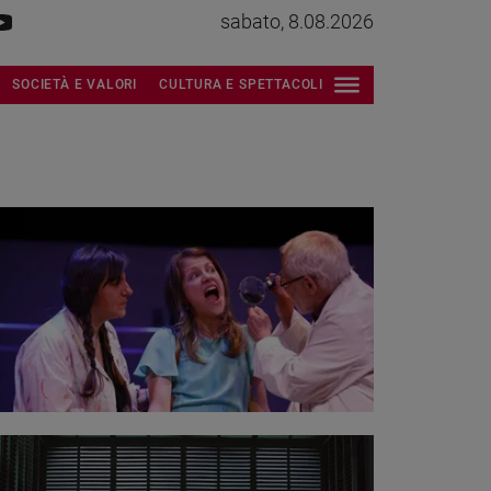
sabato, 8.08.2026
SOCIETÀ E VALORI
CULTURA E SPETTACOLI