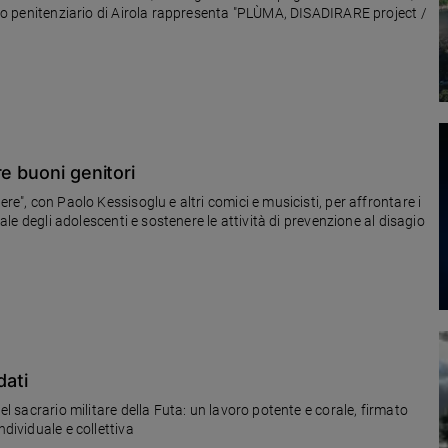
tuto penitenziario di Airola rappresenta "PLÙMA, DISADIRARE project /
e buoni genitori
re", con Paolo Kessisoglu e altri comici e musicisti, per affrontare i
tale degli adolescenti e sostenere le attività di prevenzione al disagio
dati
el sacrario militare della Futa: un lavoro potente e corale, firmato
ndividuale e collettiva