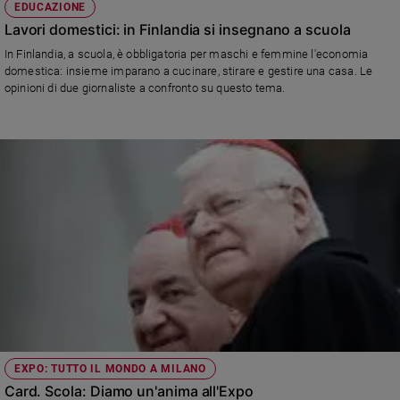
EDUCAZIONE
Lavori domestici: in Finlandia si insegnano a scuola
In Finlandia, a scuola, è obbligatoria per maschi e femmine l'economia
domestica: insieme imparano a cucinare, stirare e gestire una casa. Le
opinioni di due giornaliste a confronto su questo tema.
EXPO: TUTTO IL MONDO A MILANO
Card. Scola: Diamo un'anima all'Expo