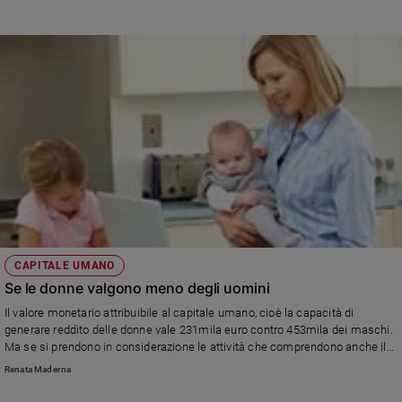
CAPITALE UMANO
Se le donne valgono meno degli uomini
Il valore monetario attribuibile al capitale umano, cioè la capacità di
generare reddito delle donne vale 231mila euro contro 453mila dei maschi.
Ma se si prendono in considerazione le attività che comprendono anche il
lavoro domestico e la cura dei familiari le donne si aggiudicano un valore
Renata Maderna
pro-capite di 431 mila euro.