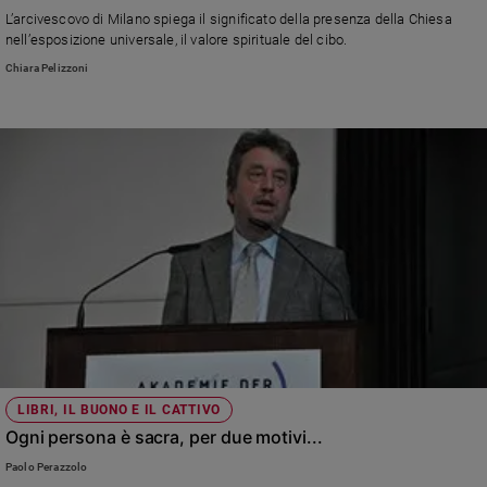
L’arcivescovo di Milano spiega il significato della presenza della Chiesa
nell’esposizione universale, il valore spirituale del cibo.
Chiara Pelizzoni
LIBRI, IL BUONO E IL CATTIVO
Ogni persona è sacra, per due motivi...
Paolo Perazzolo