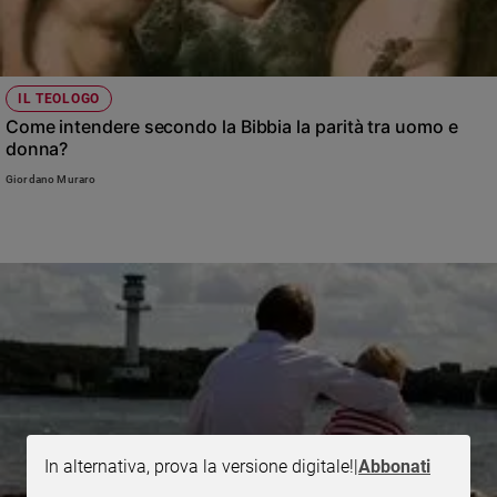
IL TEOLOGO
Come intendere secondo la Bibbia la parità tra uomo e
donna?
Giordano Muraro
In alternativa, prova la versione digitale!
|
Abbonati