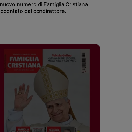
l nuovo numero di Famiglia Cristiana
accontato dal condirettore.