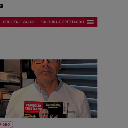
SOCIETÀ E VALORI
CULTURA E SPETTACOLI
VIDEO