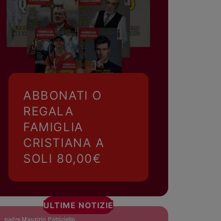
ABBONATI O
REGALA
FAMIGLIA
CRISTIANA A
SOLI 80,00€
ULTIME NOTIZIE
padre Maurizio Patriciello