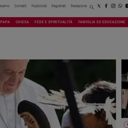
 siamo
Contatti
Pubblicità
Registrati
Redazione
PAPA
CHIESA
FEDE E SPIRITUALITÀ
FAMIGLIA ED EDUCAZIONE