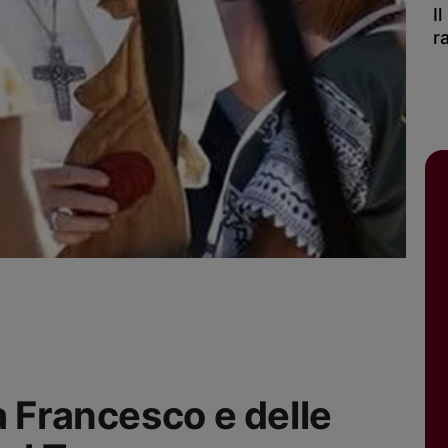
I
r
a Francesco e delle