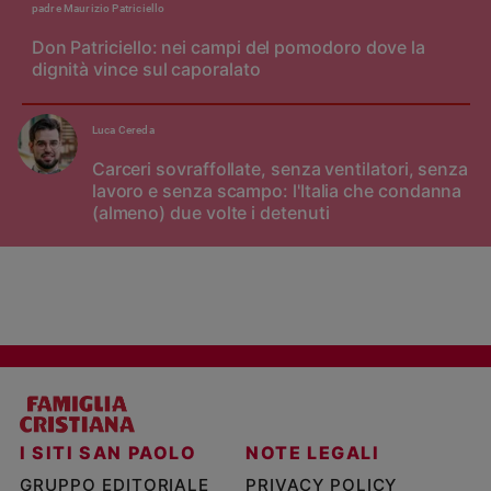
padre Maurizio Patriciello
Don Patriciello: nei campi del pomodoro dove la
dignità vince sul caporalato
Luca Cereda
Carceri sovraffollate, senza ventilatori, senza
lavoro e senza scampo: l'Italia che condanna
(almeno) due volte i detenuti
I SITI SAN PAOLO
NOTE LEGALI
GRUPPO EDITORIALE
PRIVACY POLICY