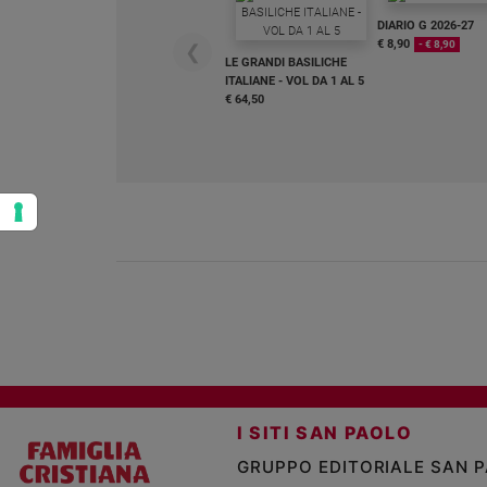
DIARIO G 2026-27
€ 8,90
- € 8,90
❮
LE GRANDI BASILICHE
ITALIANE - VOL DA 1 AL 5
€ 64,50
I SITI SAN PAOLO
GRUPPO EDITORIALE SAN 