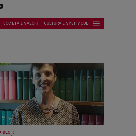
SOCIETÀ E VALORI
CULTURA E SPETTACOLI
VIDEO