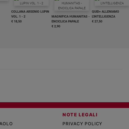
COLLANA ARSENIO LUPIN
QUID+ ALLENIAMO
VOL. 1 - 2
MAGNIFICA HUMANITAS -
L'INTELLIGENZA
€ 18,50
ENCICLICA PAPALE
€ 27,50
€ 2,90
NOTE LEGALI
PAOLO
PRIVACY POLICY