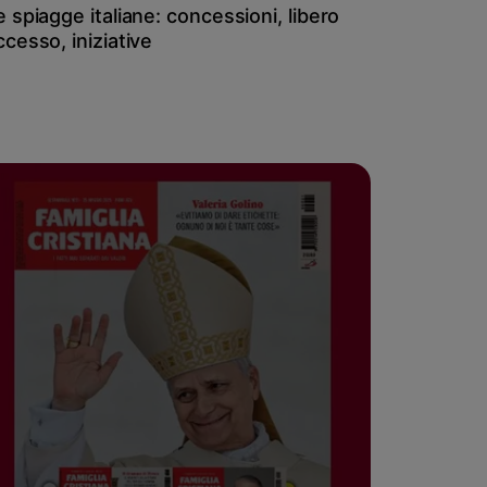
e spiagge italiane: concessioni, libero
ccesso, iniziative