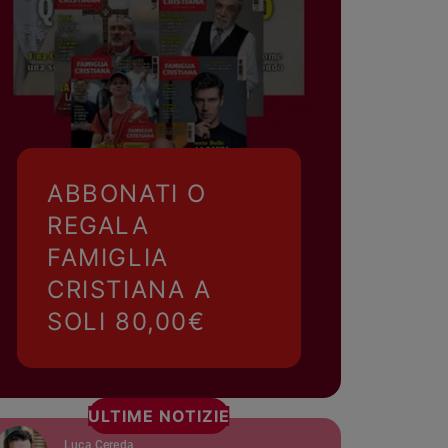
ABBONATI O
REGALA
FAMIGLIA
CRISTIANA A
SOLI 80,00€
ULTIME NOTIZIE
Luca Cereda