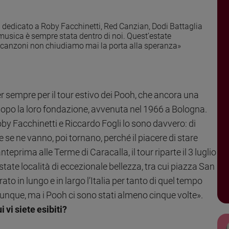
a dedicato a Roby Facchinetti, Red Canzian, Dodi Battaglia
 musica è sempre stata dentro di noi. Quest’estate
re canzoni non chiudiamo mai la porta alla speranza»
er sempre per il tour estivo dei Pooh, che ancora una
 dopo la loro fondazione, avvenuta nel 1966 a Bologna.
by Facchinetti e Riccardo Fogli lo sono davvero: di
e se ne vanno, poi tornano, perché il piacere di stare
teprima alle Terme di Caracalla, il tour riparte il 3 luglio
state località di eccezionale bellezza, tra cui piazza San
o in lungo e in largo l’Italia per tanto di quel tempo
ovunque, ma i Pooh ci sono stati almeno cinque volte».
 vi siete esibiti?