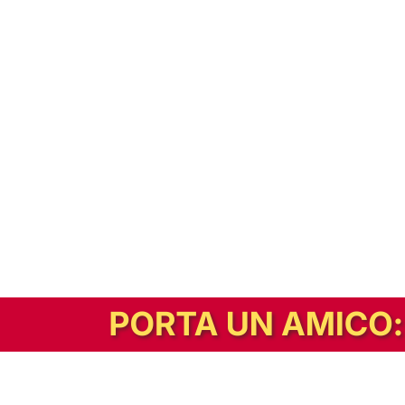
In alternativa, prova la versione digitale!
|
Abbonati
Contribuisci a mantenere questo sito gratuito