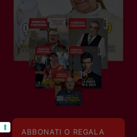
ABBONATI O REGALA