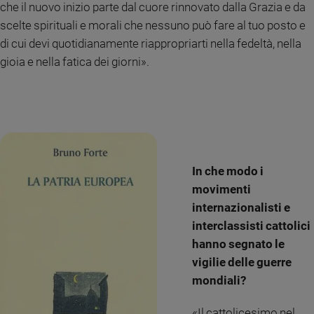
che il nuovo inizio parte dal cuore rinnovato dalla Grazia e da
scelte spirituali e morali che nessuno può fare al tuo posto e
di cui devi quotidianamente riappropriarti nella fedeltà, nella
gioia e nella fatica dei giorni».
In che modo i
movimenti
internazionalisti e
interclassisti cattolici
hanno segnato le
vigilie delle guerre
mondiali?
«Il cattolicesimo nel