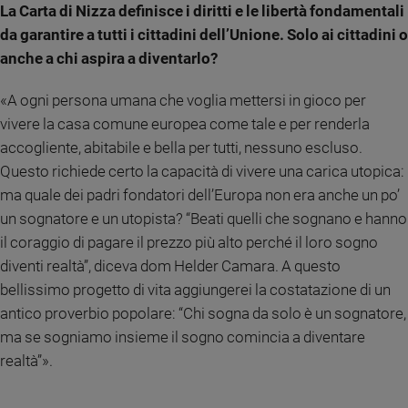
La Carta di Nizza definisce i diritti e le libertà fondamentali
da garantire a tutti i cittadini dell’Unione. Solo ai cittadini o
anche a chi aspira a diventarlo?
«A ogni persona umana che voglia mettersi in gioco per
vivere la casa comune europea come tale e per renderla
accogliente, abitabile e bella per tutti, nessuno escluso.
Questo richiede certo la capacità di vivere una carica utopica:
ma quale dei padri fondatori dell’Europa non era anche un po’
un sognatore e un utopista? “Beati quelli che sognano e hanno
il coraggio di pagare il prezzo più alto perché il loro sogno
diventi realtà”, diceva dom Helder Camara. A questo
bellissimo progetto di vita aggiungerei la costatazione di un
antico proverbio popolare: “Chi sogna da solo è un sognatore,
ma se sogniamo insieme il sogno comincia a diventare
realtà”».