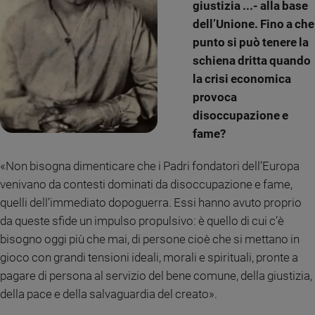
giustizia ...- alla base
dell’Unione. Fino a che
punto si può tenere la
schiena dritta quando
la crisi economica
provoca
disoccupazione e
fame?
«Non bisogna dimenticare che i Padri fondatori dell’Europa
venivano da contesti dominati da disoccupazione e fame,
quelli dell’immediato dopoguerra. Essi hanno avuto proprio
da queste sfide un impulso propulsivo: è quello di cui c’è
bisogno oggi più che mai, di persone cioè che si mettano in
gioco con grandi tensioni ideali, morali e spirituali, pronte a
pagare di persona al servizio del bene comune, della giustizia,
della pace e della salvaguardia del creato».