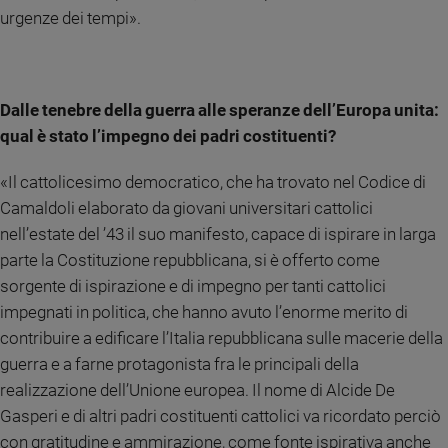
urgenze dei tempi».
Dalle tenebre della guerra alle speranze dell’Europa unita:
qual è stato l’impegno dei padri costituenti?
«Il cattolicesimo democratico, che ha trovato nel Codice di
Camaldoli elaborato da giovani universitari cattolici
nell’estate del ’43 il suo manifesto, capace di ispirare in larga
parte la Costituzione repubblicana, si è offerto come
sorgente di ispirazione e di impegno per tanti cattolici
impegnati in politica, che hanno avuto l’enorme merito di
contribuire a edificare l’Italia repubblicana sulle macerie della
guerra e a farne protagonista fra le principali della
realizzazione dell’Unione europea. Il nome di Alcide De
Gasperi e di altri padri costituenti cattolici va ricordato perciò
con gratitudine e ammirazione, come fonte ispirativa anche