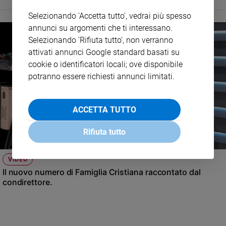
Selezionando 'Accetta tutto', vedrai più spesso
annunci su argomenti che ti interessano.
Selezionando 'Rifiuta tutto', non verranno
attivati annunci Google standard basati su
cookie o identificatori locali; ove disponibile
potranno essere richiesti annunci limitati.
ACCETTA TUTTO
Rifiuta tutto
VIDEO
Il nuovo numero di Famiglia Cristiana raccontato dal
condirettore.