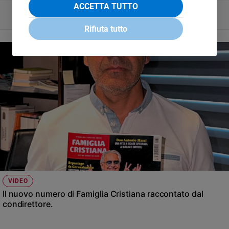
ACCETTA TUTTO
Rifiuta tutto
VIDEO
Il nuovo numero di Famiglia Cristiana raccontato dal
condirettore.