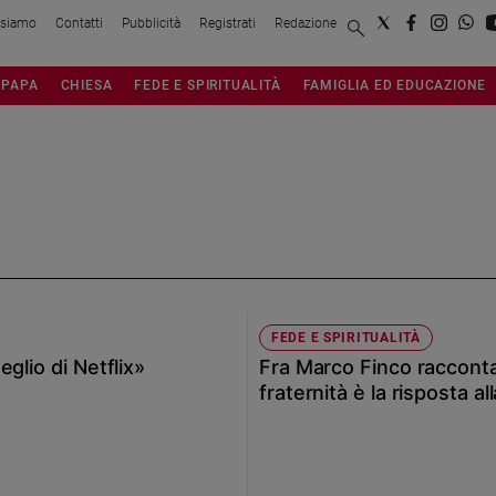
 siamo
Contatti
Pubblicità
Registrati
Redazione
PAPA
CHIESA
FEDE E SPIRITUALITÀ
FAMIGLIA ED EDUCAZIONE
FEDE E SPIRITUALITÀ
glio di Netflix»
Fra Marco Finco racconta
fraternità è la risposta al