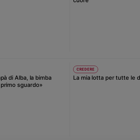
cuore
CREDERE
pà di Alba, la bimba
La mia lotta per tutte le
 primo sguardo»