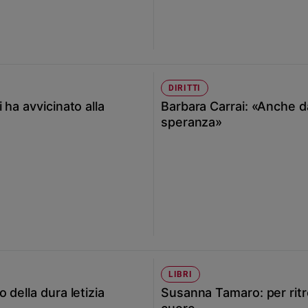
DIRITTI
ha avvicinato alla
Barbara Carrai: «Anche d
speranza»
LIBRI
della dura letizia
Susanna Tamaro: per ritro