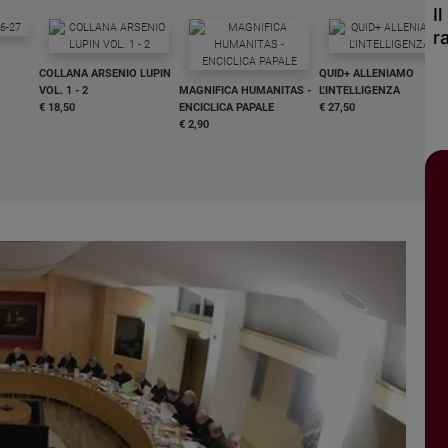
I
r
COLLANA ARSENIO LUPIN
QUID+ ALLENIAMO
VOL. 1 - 2
MAGNIFICA HUMANITAS -
L'INTELLIGENZA
€ 18,50
ENCICLICA PAPALE
€ 27,50
€ 2,90