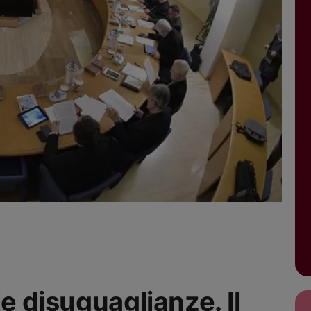
le disuguaglianze. Il