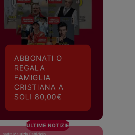
ABBONATI O
REGALA
FAMIGLIA
CRISTIANA A
SOLI 80,00€
ULTIME NOTIZIE
padre Maurizio Patriciello