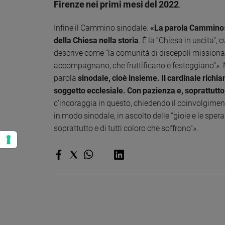
Firenze nei primi mesi del 2022
.
Infine il Cammino sinodale.
«La parola Cammino»,
della Chiesa nella storia
. È la “Chiesa in uscita”
descrive come “la comunità di discepoli missionar
accompagnano, che fruttificano e festeggiano”». 
parola
sinodale, cioè insieme. Il cardinale richia
soggetto ecclesiale. Con pazienza e, soprattutto
c’incoraggia in questo, chiedendo il coinvolgime
in modo sinodale, in ascolto delle “gioie e le spera
soprattutto e di tutti coloro che soffrono”».