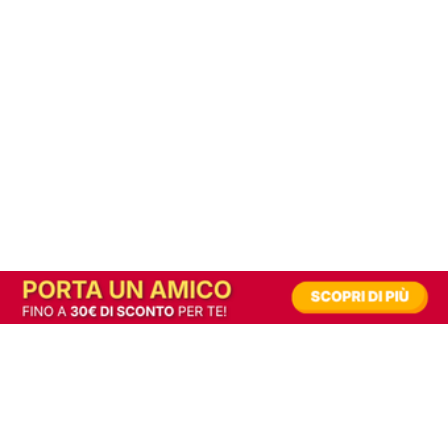
In alternativa, prova la versione digitale!
|
Abbonati
Contribuisci a mantenere questo sito gratuito
Riusciamo a fornire informazione gratuita grazie alla pubblicità erogata dai nostri
partner.
Accettando i consensi richiesti permetti ai nostri partner di creare un'esperienza
personalizzata ed offrirti un miglior servizio.