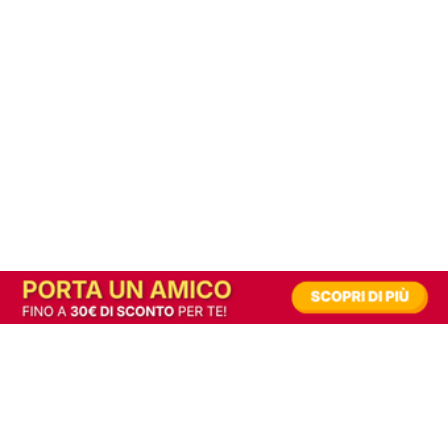
In alternativa, prova la versione digitale!
|
Abbonati
Contribuisci a mantenere questo sito gratuito
Riusciamo a fornire informazione gratuita grazie alla pubblicità erogata dai nostri
partner.
Accettando i consensi richiesti permetti ai nostri partner di creare un'esperienza
personalizzata ed offrirti un miglior servizio.