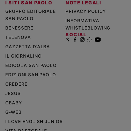
I SITI SAN PAOLO
NOTE LEGALI
GRUPPO EDITORIALE
PRIVACY POLICY
SAN PAOLO
INFORMATIVA
BENESSERE
WHISTLEBLOWING
SOCIAL
TELENOVA
GAZZETTA D'ALBA
IL GIORNALINO
EDICOLA SAN PAOLO
EDIZIONI SAN PAOLO
CREDERE
JESUS
GBABY
G-WEB
I LOVE ENGLISH JUNIOR
VITA PASTORALE