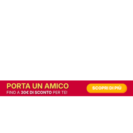
In alternativa, prova la versione digitale!
|
Abbonati
Contribuisci a mantenere questo sito gratuito
Riusciamo a fornire informazione gratuita grazie alla pubblicità erogata dai nostri
partner.
Accettando i consensi richiesti permetti ai nostri partner di creare un'esperienza
personalizzata ed offrirti un miglior servizio.