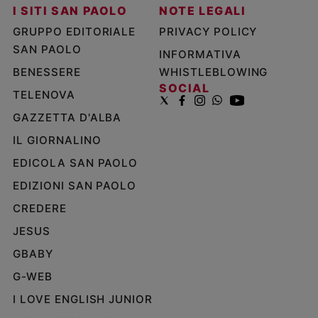
I SITI SAN PAOLO
NOTE LEGALI
GRUPPO EDITORIALE
PRIVACY POLICY
SAN PAOLO
INFORMATIVA
BENESSERE
WHISTLEBLOWING
SOCIAL
TELENOVA
GAZZETTA D'ALBA
IL GIORNALINO
EDICOLA SAN PAOLO
EDIZIONI SAN PAOLO
CREDERE
JESUS
GBABY
G-WEB
I LOVE ENGLISH JUNIOR