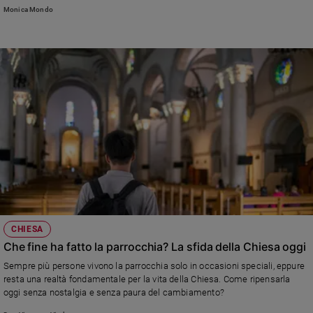
Monica Mondo
CHIESA
Che fine ha fatto la parrocchia? La sfida della Chiesa oggi
Sempre più persone vivono la parrocchia solo in occasioni speciali, eppure
resta una realtà fondamentale per la vita della Chiesa. Come ripensarla
oggi senza nostalgia e senza paura del cambiamento?