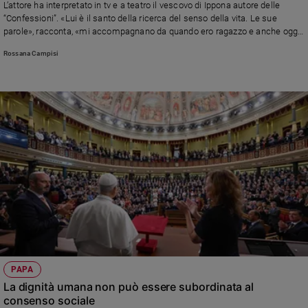
L’attore ha interpretato in tv e a teatro il vescovo di Ippona autore delle
“Confessioni”. «Lui è il santo della ricerca del senso della vita. Le sue
parole», racconta, «mi accompagnano da quando ero ragazzo e anche oggi
mi donano serenità»
Rossana Campisi
PAPA
La dignità umana non può essere subordinata al
consenso sociale