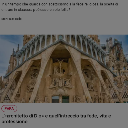
In un tempo che guarda con scetticismo alla fede religiosa, la scelta di
entrare in clausura può essere solo follia?
Monica Mondo
PAPA
L’«architetto di Dio» e quell’intreccio tra fede, vita e
professione