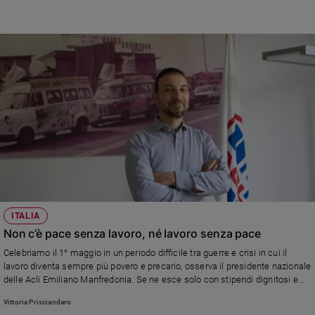
ITALIA
Non c’è pace senza lavoro, né lavoro senza pace
Celebriamo il 1° maggio in un periodo difficile tra guerre e crisi in cui il
lavoro diventa sempre più povero e precario, osserva il presidente nazionale
delle Acli Emiliano Manfredonia. Se ne esce solo con stipendi dignitosi e
giustizia nei rapporti internazionali
Vittoria Prisciandaro