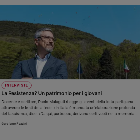
INTERVISTE
La Resistenza? Un patrimonio per i giovani
Docente e scrittore, Paolo Malaguti rilegge gli eventi della lotta partigiana
attraverso le lenti della fede: «In Italia è mancata un’elaborazione profonda
del fascismo», dice. «Da qui, purtroppo, derivano certi vuoti nella memoria
collettiva e una certa nostalgia per il regime»
Gerolamo Fazzini