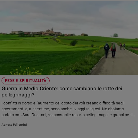
FEDE E SPIRITUALITÀ
Guerra in Medio Oriente: come cambiano le rotte dei
pellegrinaggi?
I conflitti in corso e l’aumento del costo dei voli creano difficoltà negli
spostamenti e, a risentirne, sono anche i viaggi religiosi. Ne abbiamo
parlato con Sara Rusconi, responsabile reparto pellegrinaggi e gruppi per la
clientela italiana Rusconi Viaggi
Agnese Pellegrini