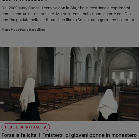
Dal 2009 Mary Sangalli convive con la Sla, che la costringe a esprimersi
con un comunicatore oculare. Ma ha intensificato il suo legame con Dio,
che l’ha guidata nella scrittura di un libro: «Senza accorgermene ho scritto
ciò che mi fa sperimentare»
Pietro Piga e Paolo Rappellino
FEDE E SPIRITUALITÀ
Forse la felicità: il “mistero” di giovani donne in monastero