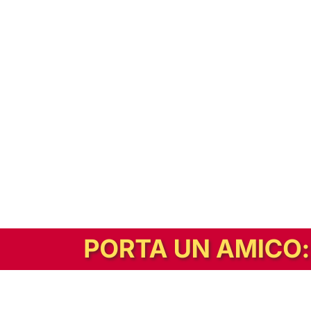
In alternativa, prova la versione digitale!
|
Abbonati
Contribuisci a mantenere questo sito gratuito