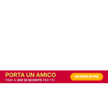
In alternativa, prova la versione digitale!
|
Abbonati
Contribuisci a mantenere questo sito gratuito
Riusciamo a fornire informazione gratuita grazie alla pubblicità erogata dai nostri
partner.
Accettando i consensi richiesti permetti ai nostri partner di creare un'esperienza