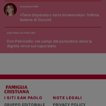
Annachiara Valle
«Terra disperata o terra innamorata»: l’ultima
lezione di Guccini
padre Maurizio Patriciello
Don Patriciello: nei campi del pomodoro dove la
dignità vince sul caporalato
I SITI SAN PAOLO
NOTE LEGALI
GRUPPO EDITORIALE
PRIVACY POLICY